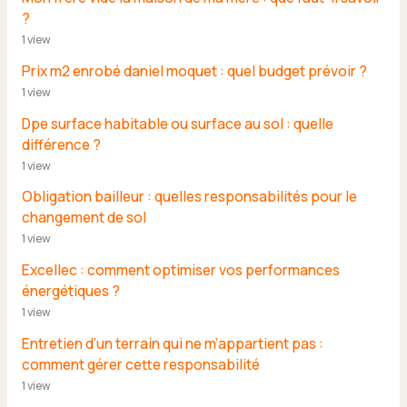
?
1 view
Prix m2 enrobé daniel moquet : quel budget prévoir ?
1 view
Dpe surface habitable ou surface au sol : quelle
différence ?
1 view
Obligation bailleur : quelles responsabilités pour le
changement de sol
1 view
Excellec : comment optimiser vos performances
énergétiques ?
1 view
Entretien d’un terrain qui ne m’appartient pas :
comment gérer cette responsabilité
1 view