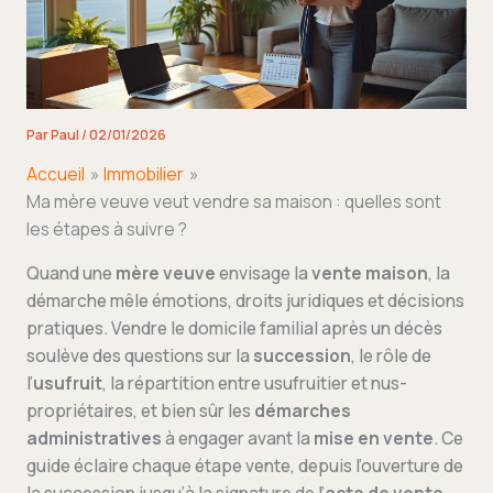
Par
Paul
/
02/01/2026
Accueil
Immobilier
Ma mère veuve veut vendre sa maison : quelles sont
les étapes à suivre ?
Quand une
mère veuve
envisage la
vente maison
, la
démarche mêle émotions, droits juridiques et décisions
pratiques. Vendre le domicile familial après un décès
soulève des questions sur la
succession
, le rôle de
l’
usufruit
, la répartition entre usufruitier et nus-
propriétaires, et bien sûr les
démarches
administratives
à engager avant la
mise en vente
. Ce
guide éclaire chaque étape vente, depuis l’ouverture de