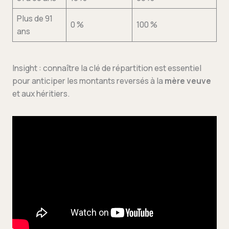
Plus de 91
0 %
100 %
ans
Insight : connaître la clé de répartition est essentiel
pour anticiper les montants reversés à la
mère veuve
et aux héritiers.