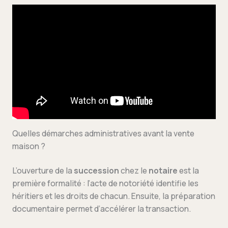
Quelles démarches administratives avant la vente
maison ?
L’ouverture de la
succession
chez le
notaire
est la
première formalité : l’acte de notoriété identifie les
héritiers et les droits de chacun. Ensuite, la préparation
documentaire permet d’accélérer la transaction.