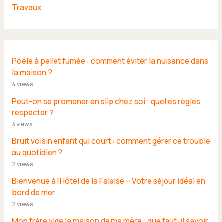
Travaux
Poêle à pellet fumée : comment éviter la nuisance dans
la maison ?
4 views
Peut-on se promener en slip chez soi : quelles règles
respecter ?
3 views
Bruit voisin enfant qui court : comment gérer ce trouble
au quotidien ?
2 views
Bienvenue à l’Hôtel de la Falaise – Votre séjour idéal en
bord de mer
2 views
Mon frère vide la maison de ma mère : que faut-il savoir