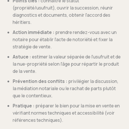
Points clés :
connaître le statut
(propriété/usufruit), ouvrir la succession, réunir
diagnostics et documents, obtenir l’accord des
héritiers.
Action immédiate :
prendre rendez-vous avec un
notaire pour établir l’acte de notoriété et fixer la
stratégie de vente.
Astuce :
estimer la valeur séparée de l’usufruit et de
la nue-propriété selon l’âge pour répartir le produit
de la vente.
Prévention des conflits :
privilégier la discussion,
la médiation notariale ou le rachat de parts plutôt
que le contentieux.
Pratique :
préparer le bien pour la mise en vente en
vérifiant normes techniques et accessibilité (voir
références techniques).