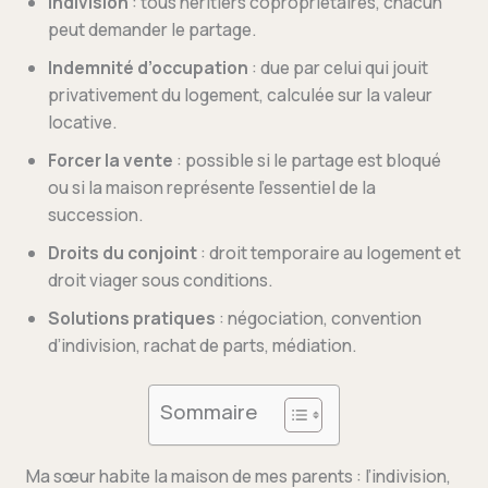
Indivision
: tous héritiers copropriétaires, chacun
peut demander le partage.
Indemnité d’occupation
: due par celui qui jouit
privativement du logement, calculée sur la valeur
locative.
Forcer la vente
: possible si le partage est bloqué
ou si la maison représente l’essentiel de la
succession.
Droits du conjoint
: droit temporaire au logement et
droit viager sous conditions.
Solutions pratiques
: négociation, convention
d’indivision, rachat de parts, médiation.
Sommaire
Ma sœur habite la maison de mes parents : l’indivision,