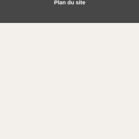
k
Plan du site