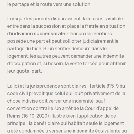
le partage et la route vers une solution
Lorsque les parents disparaissent, la maison familiale
entre dans la succession et place la fratrie en situation
d’
indivision successorale
. Chacun des héritiers
possède une part et peut solliciter judiciairement le
partage du bien. Si un héritier demeure dans le
logement, les autres peuvent demander une indemnité
d’occupation et, si besoin, la vente forcée pour obtenir
leur quote-part.
La loi et la jurisprudence sont claires : l’article 815-9 du
code civil prévoit que celui qui jouit privativement de la
chose indivise doit verser une indemnité, sauf
convention contraire. Un arrêt de la Cour d’appel de
Reims (16-10-2020) illustre bien l’application de ce
principe : la bénéficiaire qui habitait seule le logement
a été condamnée à verser une indemnité équivalente au