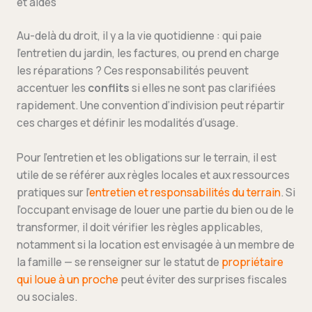
et aides
Au-delà du droit, il y a la vie quotidienne : qui paie
l’entretien du jardin, les factures, ou prend en charge
les réparations ? Ces responsabilités peuvent
accentuer les
conflits
si elles ne sont pas clarifiées
rapidement. Une convention d’indivision peut répartir
ces charges et définir les modalités d’usage.
Pour l’entretien et les obligations sur le terrain, il est
utile de se référer aux règles locales et aux ressources
pratiques sur l’
entretien et responsabilités du terrain
. Si
l’occupant envisage de louer une partie du bien ou de le
transformer, il doit vérifier les règles applicables,
notamment si la location est envisagée à un membre de
la famille — se renseigner sur le statut de
propriétaire
qui loue à un proche
peut éviter des surprises fiscales
ou sociales.