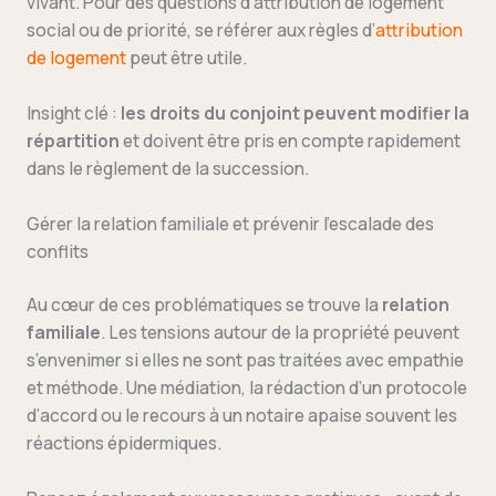
vivant. Pour des questions d’attribution de logement
social ou de priorité, se référer aux règles d’
attribution
de logement
peut être utile.
Insight clé :
les droits du conjoint peuvent modifier la
répartition
et doivent être pris en compte rapidement
dans le règlement de la succession.
Gérer la relation familiale et prévenir l’escalade des
conflits
Au cœur de ces problématiques se trouve la
relation
familiale
. Les tensions autour de la propriété peuvent
s’envenimer si elles ne sont pas traitées avec empathie
et méthode. Une médiation, la rédaction d’un protocole
d’accord ou le recours à un notaire apaise souvent les
réactions épidermiques.