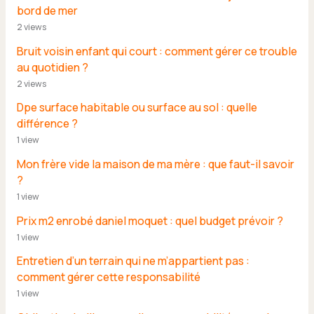
bord de mer
2 views
Bruit voisin enfant qui court : comment gérer ce trouble
au quotidien ?
2 views
Dpe surface habitable ou surface au sol : quelle
différence ?
1 view
Mon frère vide la maison de ma mère : que faut-il savoir
?
1 view
Prix m2 enrobé daniel moquet : quel budget prévoir ?
1 view
Entretien d’un terrain qui ne m’appartient pas :
comment gérer cette responsabilité
1 view