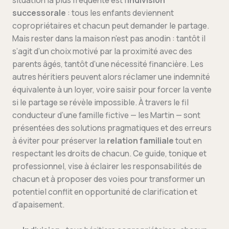
situation la plus fréquente est l’
indivision
successorale
: tous les enfants deviennent
copropriétaires et chacun peut demander le partage.
Mais rester dans la maison n’est pas anodin : tantôt il
s’agit d’un choix motivé par la proximité avec des
parents âgés, tantôt d’une nécessité financière. Les
autres héritiers peuvent alors réclamer une indemnité
équivalente à un loyer, voire saisir pour forcer la vente
si le partage se révèle impossible. À travers le fil
conducteur d’une famille fictive — les Martin — sont
présentées des solutions pragmatiques et des erreurs
à éviter pour préserver la
relation familiale
tout en
respectant les droits de chacun. Ce guide, tonique et
professionnel, vise à éclairer les responsabilités de
chacun et à proposer des voies pour transformer un
potentiel conflit en opportunité de clarification et
d’apaisement.