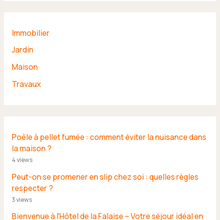
Immobilier
Jardin
Maison
Travaux
Poêle à pellet fumée : comment éviter la nuisance dans
la maison ?
4 views
Peut-on se promener en slip chez soi : quelles règles
respecter ?
3 views
Bienvenue à l’Hôtel de la Falaise – Votre séjour idéal en