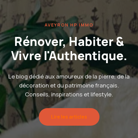
AVEYRON HP IMMO
Rénover, Habiter &
Vivre l'Authentique.
Le blog dédié aux amoureux de la pierre, de la
décoration et du patrimoine français.
Conseils, inspirations et lifestyle.
Lire les articles