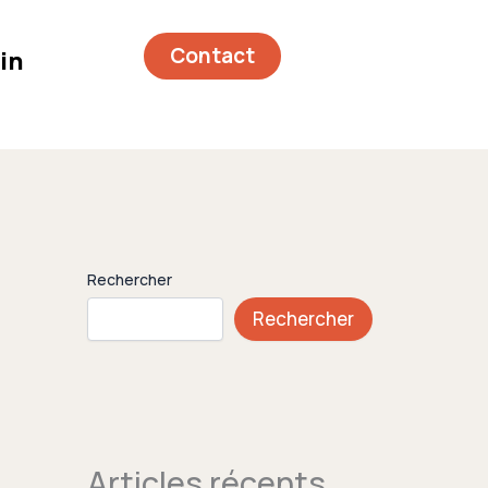
Contact
in
Rechercher
Rechercher
Articles récents