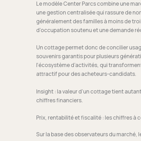
Le modèle Center Parcs combine une marq
une gestion centralisée qui rassure de no
généralement des familles à moins de trois
d’occupation soutenu et une demande réc
Un cottage permet donc de concilier usa
souvenirs garantis pour plusieurs génératio
l’écosystème d’activités, qui transformen
attractif pour des acheteurs-candidats.
Insight : la valeur d’un cottage tient auta
chiffres financiers.
Prix, rentabilité et fiscalité : les chiffres 
Sur la base des observateurs du marché, l