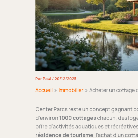
Par
Paul
/
20/12/2025
Accueil
Immobilier
Acheter un cottage ce
Center Parcs reste un concept gagnant po
d’environ
1000 cottages
chacun, des log
offre d’activités aquatiques et récréatives 
résidence de tourisme
, l’achat d’un cot