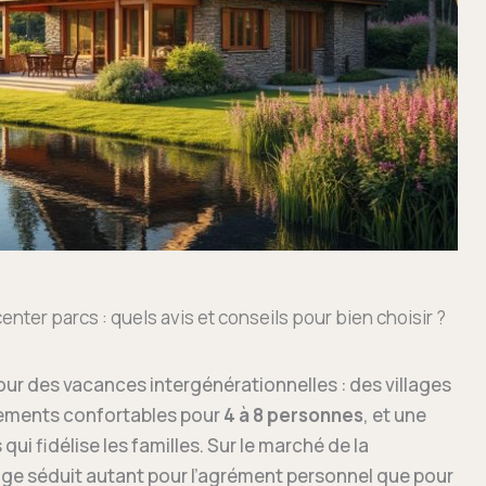
nter parcs : quels avis et conseils pour bien choisir ?
ur des vacances intergénérationnelles : des villages
ements confortables pour
4 à 8 personnes
, et une
qui fidélise les familles. Sur le marché de la
tage séduit autant pour l’agrément personnel que pour