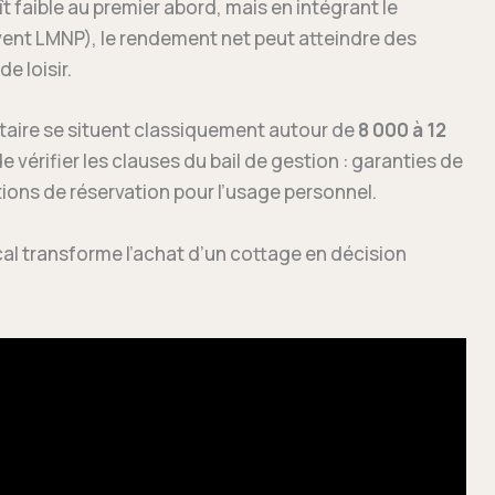
t faible au premier abord, mais en intégrant le
uvent LMNP), le rendement net peut atteindre des
e loisir.
étaire se situent classiquement autour de
8 000 à 12
 de vérifier les clauses du bail de gestion : garanties de
ions de réservation pour l’usage personnel.
iscal transforme l’achat d’un cottage en décision