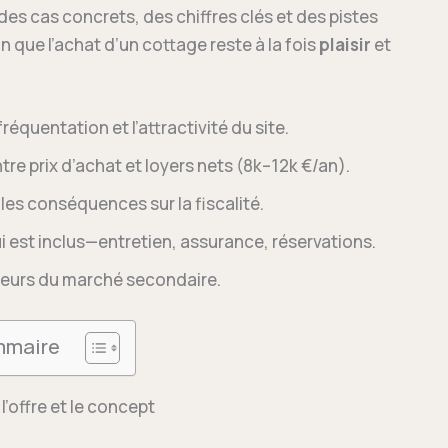
t des cas concrets, des chiffres clés et des pistes
in que l’achat d’un cottage reste à la fois
plaisir
et
 fréquentation et l’attractivité du site.
ntre prix d’achat et loyers nets (8k–12k €/an).
 les conséquences sur la fiscalité.
 est inclus—entretien, assurance, réservations.
acteurs du marché secondaire.
maire
l’offre et le concept