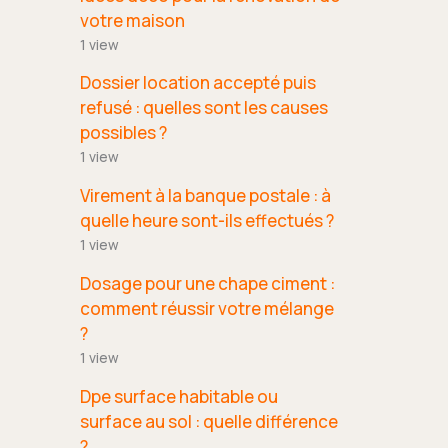
votre maison
1 view
Dossier location accepté puis
refusé : quelles sont les causes
possibles ?
1 view
Virement à la banque postale : à
quelle heure sont-ils effectués ?
1 view
Dosage pour une chape ciment :
comment réussir votre mélange
?
1 view
Dpe surface habitable ou
surface au sol : quelle différence
?