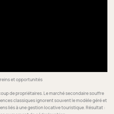
reins et opportunités
ucoup de propriétaires. Le marché secondaire souffre
gences classiques ignorent souvent le modèle géré et
ens liés à une gestion locative touristique. Résultat :