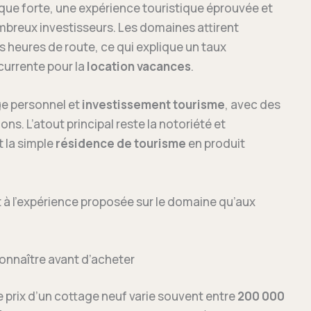
ue forte, une expérience touristique éprouvée et
mbreux investisseurs. Les domaines attirent
 heures de route, ce qui explique un taux
urrente pour la
location vacances
.
ge personnel et
investissement tourisme
, avec des
ns. L’atout principal reste la notoriété et
t la simple
résidence de tourisme
en produit
nt à l’expérience proposée sur le domaine qu’aux
à connaître avant d’acheter
e prix d’un cottage neuf varie souvent entre
200 000