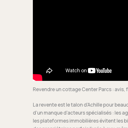
Revendre un cottage Center Parcs : avis, f
La revente est le talon d’Achille pour bea
d’un manque d’acteurs spécialisés : les a
les plateformes immobilières évitent les bi