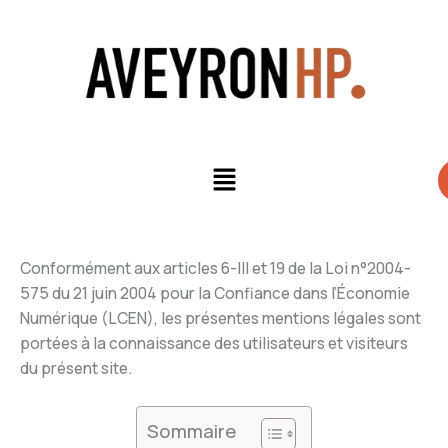
Aller
au
contenu
Menu
Conformément aux articles 6-III et 19 de la Loi n°2004-
575 du 21 juin 2004 pour la Confiance dans l’Économie
Numérique (LCEN), les présentes mentions légales sont
portées à la connaissance des utilisateurs et visiteurs
du présent site.
Sommaire