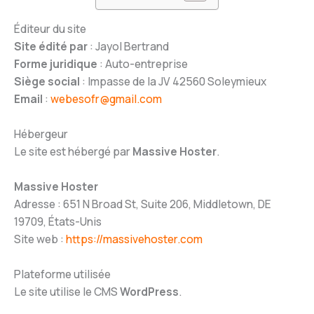
Éditeur du site
Site édité par
: Jayol Bertrand
Forme juridique
: Auto-entreprise
Siège social
: Impasse de la JV 42560 Soleymieux
Email
:
webesofr@gmail.com
Hébergeur
Le site est hébergé par
Massive Hoster
.
Massive Hoster
Adresse : 651 N Broad St, Suite 206, Middletown, DE
19709, États-Unis
Site web :
https://massivehoster.com
Plateforme utilisée
Le site utilise le CMS
WordPress
.