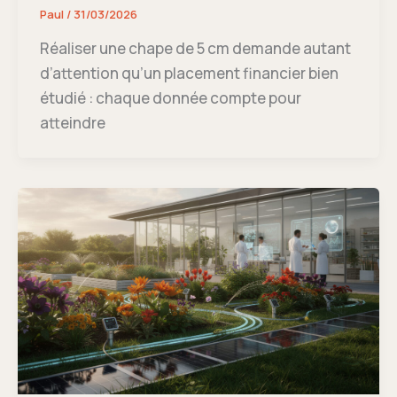
Paul
/
31/03/2026
Réaliser une chape de 5 cm demande autant
d’attention qu’un placement financier bien
étudié : chaque donnée compte pour
atteindre