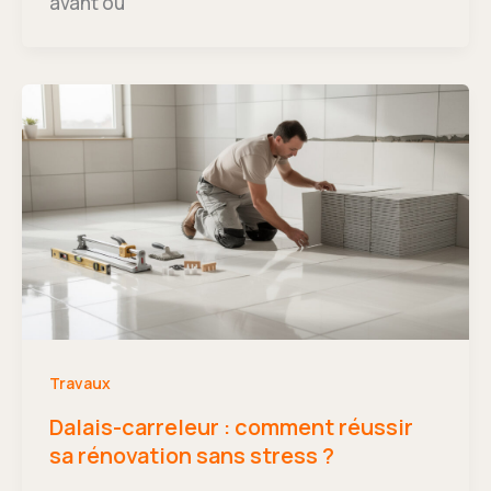
avant ou
Travaux
Dalais-carreleur : comment réussir
sa rénovation sans stress ?