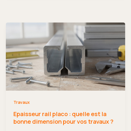
Travaux
Epaisseur rail placo : quelle est la
bonne dimension pour vos travaux ?