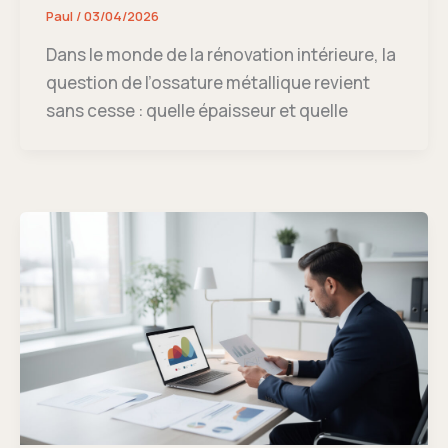
Paul
/
03/04/2026
Dans le monde de la rénovation intérieure, la
question de l’ossature métallique revient
sans cesse : quelle épaisseur et quelle