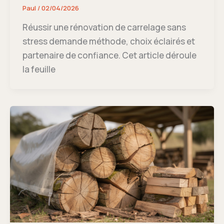
Paul
/
02/04/2026
Réussir une rénovation de carrelage sans
stress demande méthode, choix éclairés et
partenaire de confiance. Cet article déroule
la feuille