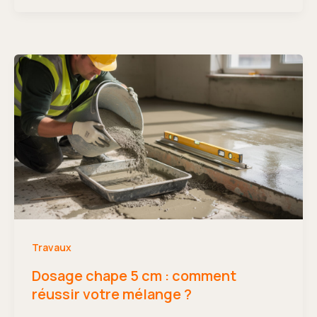
Travaux
Dosage chape 5 cm : comment
réussir votre mélange ?