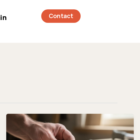
Contact
in