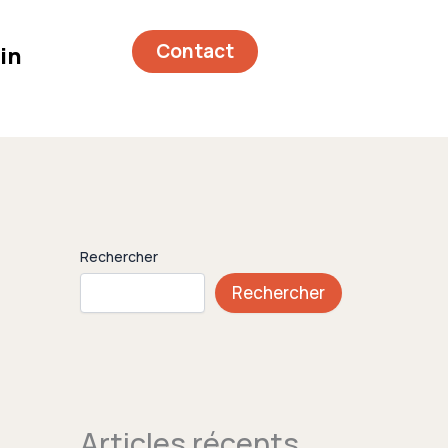
Contact
in
Rechercher
Rechercher
Articles récents