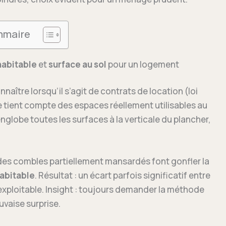
maire
habitable
et
surface au sol
pour un logement
nnaître lorsqu’il s’agit de contrats de location (loi
le tient compte des espaces réellement utilisables au
nglobe toutes les surfaces à la verticale du plancher,
s combles partiellement mansardés font gonfler la
abitable
. Résultat : un écart parfois significatif entre
exploitable. Insight : toujours demander la méthode
uvaise surprise.