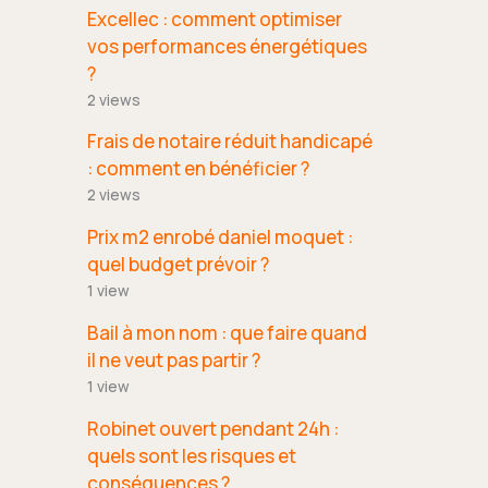
Excellec : comment optimiser
vos performances énergétiques
?
2 views
Frais de notaire réduit handicapé
: comment en bénéficier ?
2 views
Prix m2 enrobé daniel moquet :
quel budget prévoir ?
1 view
Bail à mon nom : que faire quand
il ne veut pas partir ?
1 view
Robinet ouvert pendant 24h :
quels sont les risques et
conséquences ?