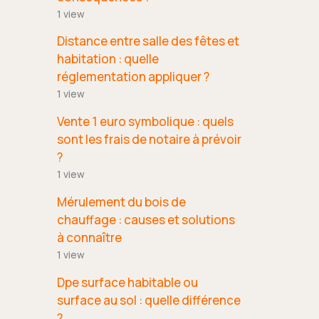
1 view
Distance entre salle des fêtes et
habitation : quelle
réglementation appliquer ?
1 view
Vente 1 euro symbolique : quels
sont les frais de notaire à prévoir
?
1 view
Mérulement du bois de
chauffage : causes et solutions
à connaître
1 view
Dpe surface habitable ou
surface au sol : quelle différence
?