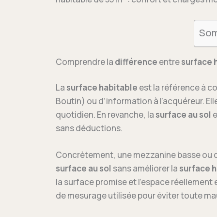
Som
Comprendre la
différence
entre
surface 
La
surface habitable
est la référence à co
Boutin) ou d’information à l’acquéreur. El
quotidien. En revanche, la
surface au sol
e
sans déductions.
Concrètement, une mezzanine basse ou de
surface au sol
sans améliorer la
surface h
la surface promise et l’espace réellement 
de mesurage utilisée pour éviter toute ma