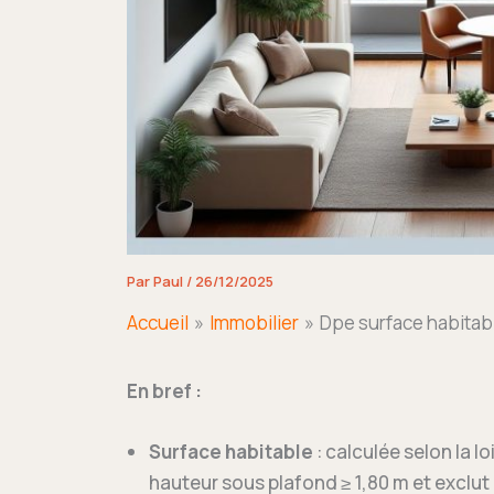
Par
Paul
/
26/12/2025
Accueil
Immobilier
Dpe surface habitable
En bref :
Surface habitable
: calculée selon la lo
hauteur sous plafond ≥ 1,80 m et excl