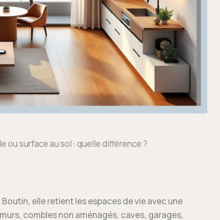
 ou surface au sol : quelle différence ?
i Boutin, elle retient les espaces de vie avec une
ut murs, combles non aménagés, caves, garages,