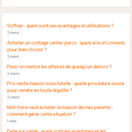
Soffran : quels sont ses avantages et utilisations ?
3 views
Acheter un cottage center parcs : quels avis et conseils
pour bien choisir ?
3 views
Peut-on mettre les affaires de quelqu’un dehors ?
2 views
Prix vente maison sous tutelle : quelle procédure suivre
pour vendre en toute légalité ?
2 views
Mon frère veut acheter la maison de mes parents :
comment gérer cette situation ?
1 view
Dalle sur sable : quels sont les avantages et les