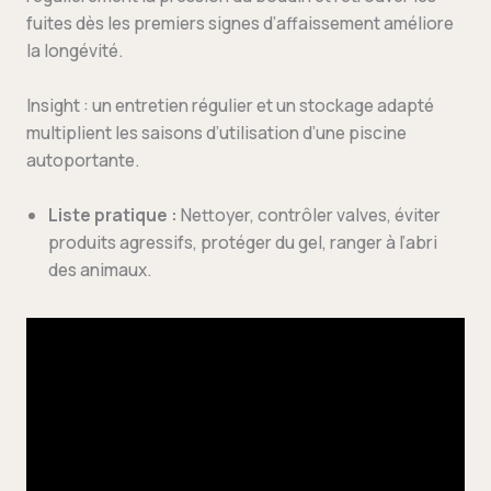
fuites dès les premiers signes d’affaissement améliore
la longévité.
Insight : un entretien régulier et un stockage adapté
multiplient les saisons d’utilisation d’une piscine
autoportante.
Liste pratique :
Nettoyer, contrôler valves, éviter
produits agressifs, protéger du gel, ranger à l’abri
des animaux.