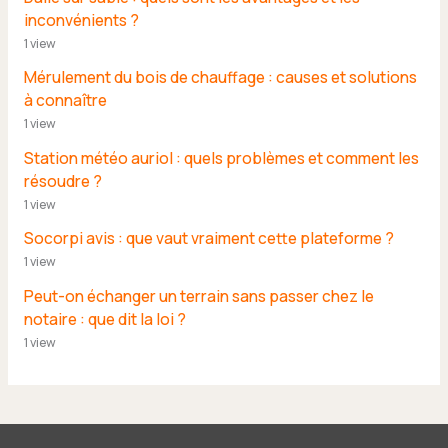
inconvénients ?
1 view
Mérulement du bois de chauffage : causes et solutions
à connaître
1 view
Station météo auriol : quels problèmes et comment les
résoudre ?
1 view
Socorpi avis : que vaut vraiment cette plateforme ?
1 view
Peut-on échanger un terrain sans passer chez le
notaire : que dit la loi ?
1 view