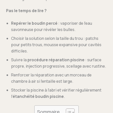
Pas le temps de lire ?
Repérer le boudin percé
: vaporiser de l’eau
savonneuse pour révéler les bulles.
Choisir la solution selon la taille du trou : patchs
pour petits trous, mousse expansive pour cavités
difficiles.
Suivre la
procédure réparation piscine
: surface
propre, injection progressive, scellage avec rustine.
Renforcer la réparation avec un morceau de
chambre à air si l’entaille est large.
Stocker la piscine à l’abri et vérifier régulièrement
l’
étanchéité boudin piscine
.
Sommaire