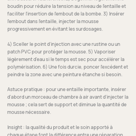
boudin pour réduire la tension au niveau de l’entaille et
faciliter l’insertion de l’embout de la bombe. 3) Insérer
l’embout dans l’entaille, injecter la mousse
progressivement en évitant les surdosages.
4) Sceller le point d’injection avec une rustine ou un
patch PVC pour protéger la mousse. 5) Vaporiser
légèrement d’eau si le temps est sec pour accélérer la
polymérisation. 6) Une fois durcie, poncer l’excédent et
peindre la zone avec une peinture étanche si besoin.
Astuce pratique : pour une entaille importante, insérer
d’abord un morceau de chambre à air avant d’injecter la
mousse ; cela sert de support et diminue la quantité de
mousse nécessaire.
Insight : la qualité du produit et le soin apporté à
chaque étape font la différence entre une réparation