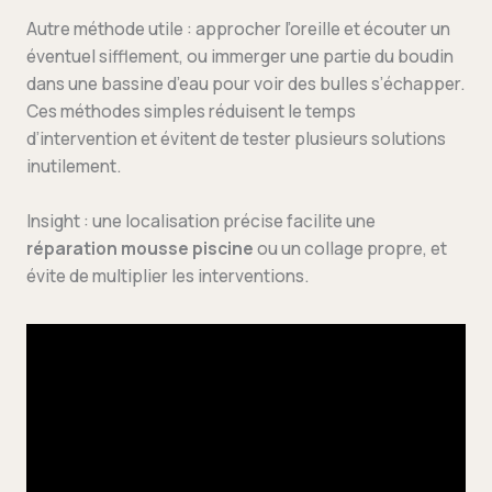
Autre méthode utile : approcher l’oreille et écouter un
éventuel sifflement, ou immerger une partie du boudin
dans une bassine d’eau pour voir des bulles s’échapper.
Ces méthodes simples réduisent le temps
d’intervention et évitent de tester plusieurs solutions
inutilement.
Insight : une localisation précise facilite une
réparation mousse piscine
ou un collage propre, et
évite de multiplier les interventions.