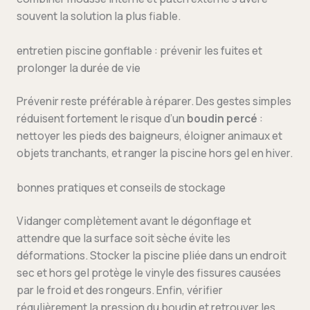
souvent la solution la plus fiable.
entretien piscine gonflable : prévenir les fuites et
prolonger la durée de vie
Prévenir reste préférable à réparer. Des gestes simples
réduisent fortement le risque d’un
boudin percé
:
nettoyer les pieds des baigneurs, éloigner animaux et
objets tranchants, et ranger la piscine hors gel en hiver.
bonnes pratiques et conseils de stockage
Vidanger complètement avant le dégonflage et
attendre que la surface soit sèche évite les
déformations. Stocker la piscine pliée dans un endroit
sec et hors gel protège le vinyle des fissures causées
par le froid et des rongeurs. Enfin, vérifier
régulièrement la pression du boudin et retrouver les