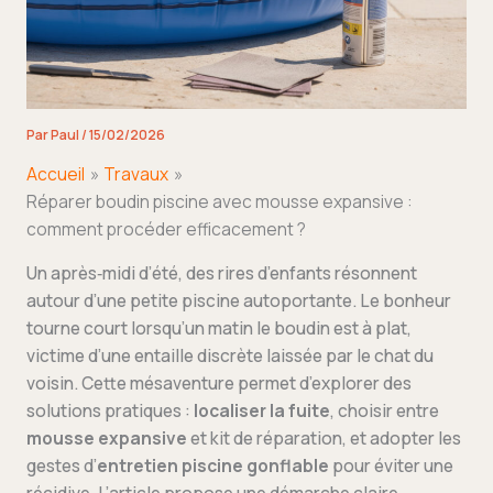
Par
Paul
/
15/02/2026
Accueil
Travaux
Réparer boudin piscine avec mousse expansive :
comment procéder efficacement ?
Un après‑midi d’été, des rires d’enfants résonnent
autour d’une petite piscine autoportante. Le bonheur
tourne court lorsqu’un matin le boudin est à plat,
victime d’une entaille discrète laissée par le chat du
voisin. Cette mésaventure permet d’explorer des
solutions pratiques :
localiser la fuite
, choisir entre
mousse expansive
et kit de réparation, et adopter les
gestes d’
entretien piscine gonflable
pour éviter une