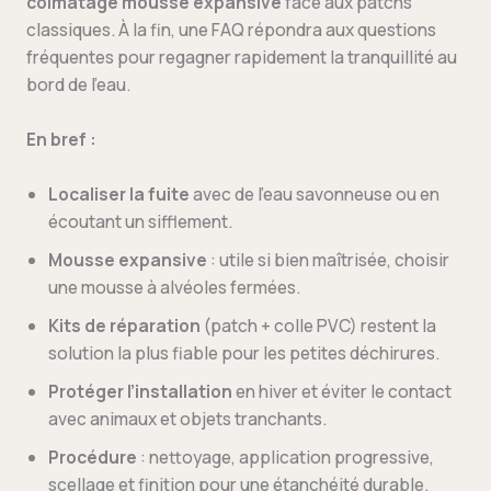
colmatage mousse expansive
face aux patchs
classiques. À la fin, une FAQ répondra aux questions
fréquentes pour regagner rapidement la tranquillité au
bord de l’eau.
En bref :
Localiser la fuite
avec de l’eau savonneuse ou en
écoutant un sifflement.
Mousse expansive
: utile si bien maîtrisée, choisir
une mousse à alvéoles fermées.
Kits de réparation
(patch + colle PVC) restent la
solution la plus fiable pour les petites déchirures.
Protéger l’installation
en hiver et éviter le contact
avec animaux et objets tranchants.
Procédure
: nettoyage, application progressive,
scellage et finition pour une étanchéité durable.