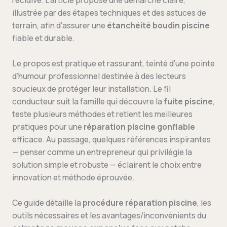
récidive. L’article propose une démarche claire,
illustrée par des étapes techniques et des astuces de
terrain, afin d’assurer une
étanchéité boudin piscine
fiable et durable.
Le propos est pratique et rassurant, teinté d’une pointe
d’humour professionnel destinée à des lecteurs
soucieux de protéger leur installation. Le fil
conducteur suit la famille qui découvre la
fuite piscine
,
teste plusieurs méthodes et retient les meilleures
pratiques pour une
réparation piscine gonflable
efficace. Au passage, quelques références inspirantes
— penser comme un entrepreneur qui privilégie la
solution simple et robuste — éclairent le choix entre
innovation et méthode éprouvée.
Ce guide détaille la
procédure réparation piscine
, les
outils nécessaires et les avantages/inconvénients du