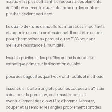
mastic n’est plus suffisant. Le recours à des éléments
de finition comme le
quart-de-rond
ou des contre-
plinthes devient pertinent.
Le
quart-de-rond
camoufle les interstices importants
et apporte un rendu professionnel. Il peut être en bois
pour s’harmoniser au parquet ou en PVC pour une
meilleure résistance à l’humidité.
Insight : privilégier les profilés quand la durabilité
esthétique prime sur la discrétion du joint.
pose des baguettes quart-de-rond : outils et méthode
Essentiels : boîte à onglets pour les coupes à 45°, scie
à dos pour la précision, colle mastic-colle et
éventuellement des clous tête d’homme. Mesurer,
couper et assembler les angles proprement sont des