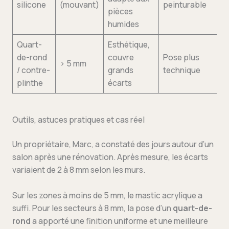
silicone
(mouvant)
peinturable
pièces
humides
Quart-
Esthétique,
de-rond
couvre
Pose plus
> 5 mm
/ contre-
grands
technique
plinthe
écarts
Outils, astuces pratiques et cas réel
Un propriétaire, Marc, a constaté des jours autour d’un
salon après une rénovation. Après mesure, les écarts
variaient de 2 à 8 mm selon les murs.
Sur les zones à moins de 5 mm, le mastic acrylique a
suffi. Pour les secteurs à 8 mm, la pose d’un
quart-de-
rond
a apporté une finition uniforme et une meilleure