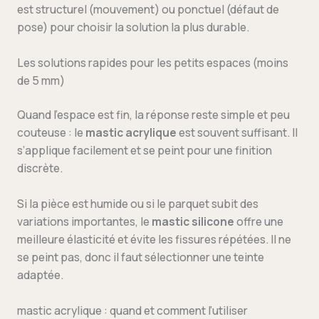
est structurel (mouvement) ou ponctuel (défaut de
pose) pour choisir la solution la plus durable.
Les solutions rapides pour les petits espaces (moins
de 5 mm)
Quand l’espace est fin, la réponse reste simple et peu
couteuse : le
mastic acrylique
est souvent suffisant. Il
s’applique facilement et se peint pour une finition
discrète.
Si la pièce est humide ou si le parquet subit des
variations importantes, le
mastic silicone
offre une
meilleure élasticité et évite les fissures répétées. Il ne
se peint pas, donc il faut sélectionner une teinte
adaptée.
mastic acrylique : quand et comment l’utiliser