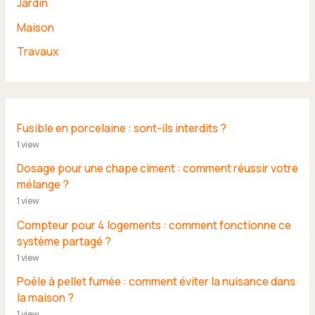
Jardin
Maison
Travaux
Fusible en porcelaine : sont-ils interdits ?
1 view
Dosage pour une chape ciment : comment réussir votre
mélange ?
1 view
Compteur pour 4 logements : comment fonctionne ce
système partagé ?
1 view
Poêle à pellet fumée : comment éviter la nuisance dans
la maison ?
1 view