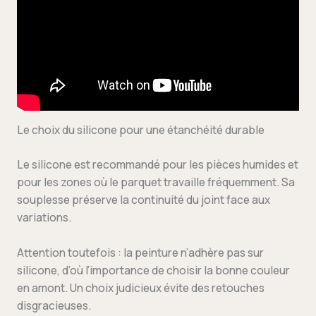
Le choix du silicone pour une étanchéité durable
Le silicone est recommandé pour les pièces humides et
pour les zones où le parquet travaille fréquemment. Sa
souplesse préserve la continuité du joint face aux
variations.
Attention toutefois : la peinture n’adhère pas sur
silicone, d’où l’importance de choisir la bonne couleur
en amont. Un choix judicieux évite des retouches
disgracieuses.