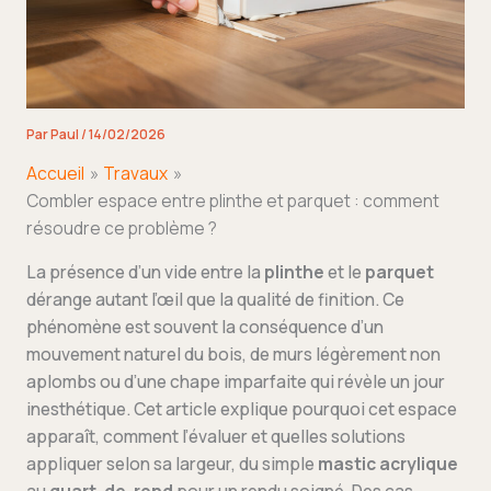
Par
Paul
/
14/02/2026
Accueil
Travaux
Combler espace entre plinthe et parquet : comment
résoudre ce problème ?
La présence d’un vide entre la
plinthe
et le
parquet
dérange autant l’œil que la qualité de finition. Ce
phénomène est souvent la conséquence d’un
mouvement naturel du bois, de murs légèrement non
aplombs ou d’une chape imparfaite qui révèle un jour
inesthétique. Cet article explique pourquoi cet espace
apparaît, comment l’évaluer et quelles solutions
appliquer selon sa largeur, du simple
mastic acrylique