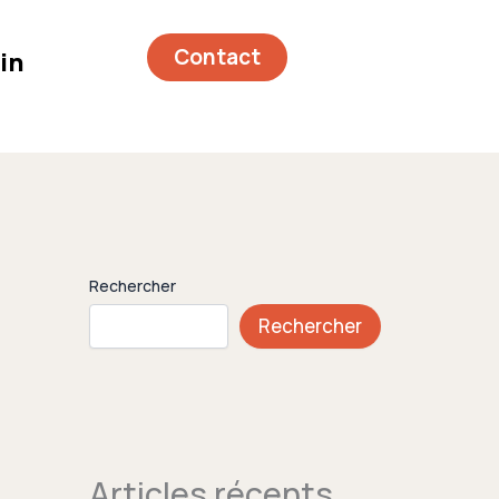
Contact
in
Rechercher
Rechercher
Articles récents