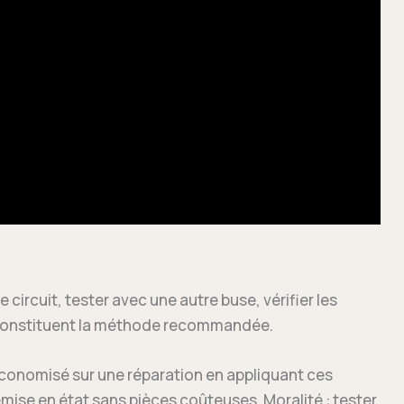
e circuit, tester avec une autre buse, vérifier les
 constituent la méthode recommandée.
économisé sur une réparation en appliquant ces
emise en état sans pièces coûteuses. Moralité : tester