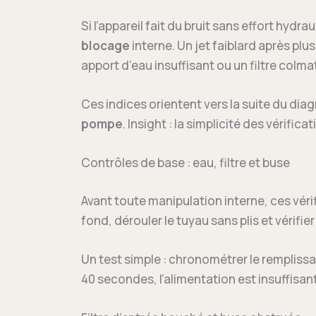
Si l’appareil fait du bruit sans effort hydra
blocage
interne. Un jet faiblard après plu
apport d’eau insuffisant ou un filtre colma
Ces indices orientent vers la suite du diag
pompe
. Insight : la simplicité des vérifi
Contrôles de base : eau, filtre et buse
Avant toute manipulation interne, ces vérif
fond, dérouler le tuyau sans plis et vérifi
Un test simple : chronométrer le remplissa
40 secondes, l’alimentation est insuffisa