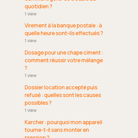
quotidien ?
1 view
Virement à la banque postale : à
quelle heure sont-ils effectués ?
1 view
Dosage pour une chape ciment :
comment réussir votre mélange
?
1 view
Dossier location accepté puis
refusé : quelles sont les causes
possibles ?
1 view
Karcher : pourquoi mon appareil
tourne-t-il sans monter en
pression ?