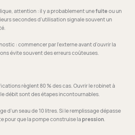
ulique, attention : il y a probablement une
fuite
ou un
sieurs secondes dʼutilisation signale souvent un
té.
nostic : commencer par l’externe avant d’ouvrir la
cations évite souvent des erreurs coûteuses.
ications règlent 80 % des cas. Ouvrir le robinet à
er le débit sont des étapes incontournables.
ge d’un seau de 10 litres. Si le remplissage dépasse
nte pour que la pompe construise la
pression
.