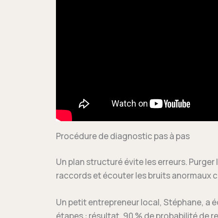
Procédure de diagnostic pas à pas
Un plan structuré évite les erreurs. Purger l
raccords et écouter les bruits anormaux
Un petit entrepreneur local, Stéphane, a 
étapes : résultat, 90 % de probabilité de r