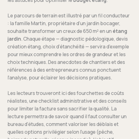
les astuces pour optimiser le
budget étang
.
Le parcours de terrain est illustré par un fil conducteur
: la famille Martin, propriétaire d’un jardin bocager,
souhaite transformer un creux de 650 m² en un
étang
jardin
. Chaque étape — diagnostic pédologique, devis
création étang, choix d’étanchéité — servira d’exemple
pour mieux comprendre les ordres de grandeur et les
choix techniques. Des anecdotes de chantiers et des
références à des entrepreneurs connus ponctuent
l’analyse, pour éclairer les décisions pratiques.
Les lecteurs trouveront ici des fourchettes de coûts
réalistes, une checklist administrative et des conseils
pour limiter la facture sans sacrifier la qualité. La
lecture permettra de savoir quand il faut consulter un
bureau d’études, comment valoriser les déblais et
quelles options privilégier selon l’usage (pêche,