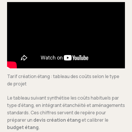
Tarif création étang : tableau des coûts selon le type
de projet
Le tableau suivant synthétise les coûts habituels par
type d’étang, en intégrant étanchéité et aménagements
standards. Ces chiffres servent de repère pour
préparer un
devis création étang
et calibrer le
budget étang
.