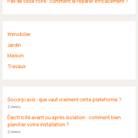
Pas de visse foiré : comment le réparer efficacement ?
Immobilier
Jardin
Maison
Travaux
Socorpi avis : que vaut vraiment cette plateforme ?
2 views
Électricité avant ou après isolation : comment bien
planifier votre installation ?
2 views