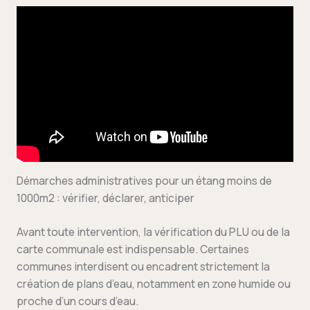
Démarches administratives pour un étang moins de
1000m2 : vérifier, déclarer, anticiper
Avant toute intervention, la vérification du PLU ou de la
carte communale est indispensable. Certaines
communes interdisent ou encadrent strictement la
création de plans d’eau, notamment en zone humide ou
proche d’un cours d’eau.