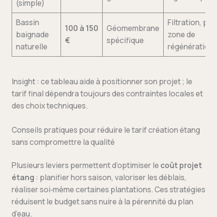
(simple)
Bassin
Filtration, pla
100 à 150
Géomembrane
baignade
zone de
€
spécifique
naturelle
régénération
Insight : ce tableau aide à positionner son projet ; le
tarif final dépendra toujours des contraintes locales et
des choix techniques.
Conseils pratiques pour réduire le tarif création étang
sans compromettre la qualité
Plusieurs leviers permettent d’optimiser le
coût projet
étang
: planifier hors saison, valoriser les déblais,
réaliser soi‑même certaines plantations. Ces stratégies
réduisent le budget sans nuire à la pérennité du plan
d’eau.