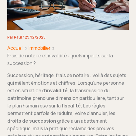
Par
Paul
/
29/12/2025
Accueil
Immobilier
Frais de notaire et invalidité : quels impacts sur la
succession ?
Succession, héritage, frais de notaire : voilà des sujets
qui mêlent émotions et chiffres. Lorsqu’une personne
est en situation d’
invalidité
, la transmission du
patrimoine prend une dimension particulière, tant sur
le plan humain que sur la
fiscalité
. Les règles
permettent parfois de réduire, voire d’annuler, les
droits de succession
grâce à un abattement
spécifique, mais la pratique réclame des preuves