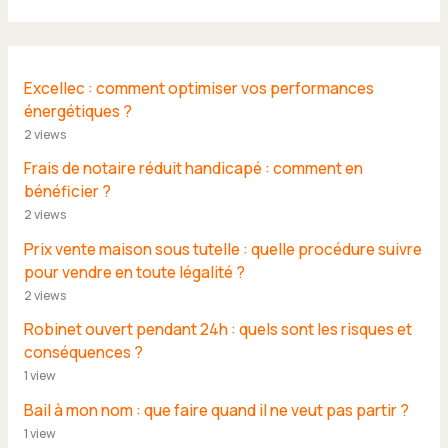
Excellec : comment optimiser vos performances
énergétiques ?
2 views
Frais de notaire réduit handicapé : comment en
bénéficier ?
2 views
Prix vente maison sous tutelle : quelle procédure suivre
pour vendre en toute légalité ?
2 views
Robinet ouvert pendant 24h : quels sont les risques et
conséquences ?
1 view
Bail à mon nom : que faire quand il ne veut pas partir ?
1 view