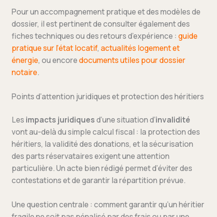
Pour un accompagnement pratique et des modèles de
dossier, il est pertinent de consulter également des
fiches techniques ou des retours d’expérience :
guide
pratique sur l’état locatif
,
actualités logement et
énergie
, ou encore
documents utiles pour dossier
notaire
.
Points d’attention juridiques et protection des héritiers
Les
impacts juridiques
d’une situation d’
invalidité
vont au-delà du simple calcul fiscal : la protection des
héritiers, la validité des donations, et la sécurisation
des parts réservataires exigent une attention
particulière. Un acte bien rédigé permet d’éviter des
contestations et de garantir la répartition prévue.
Une question centrale : comment garantir qu’un héritier
fragile ne soit pas pénalisé par des frais ou par une