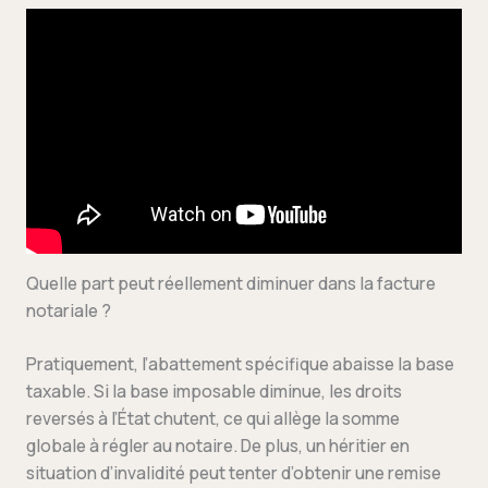
Quelle part peut réellement diminuer dans la facture
notariale ?
Pratiquement, l’abattement spécifique abaisse la base
taxable. Si la base imposable diminue, les droits
reversés à l’État chutent, ce qui allège la somme
globale à régler au notaire. De plus, un héritier en
situation d’invalidité peut tenter d’obtenir une remise