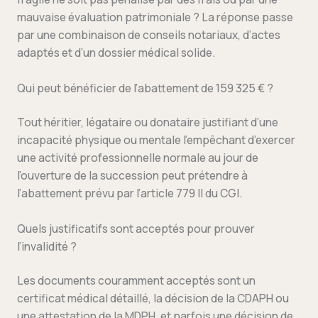
mauvaise évaluation patrimoniale ? La réponse passe
par une combinaison de conseils notariaux, d’actes
adaptés et d’un dossier médical solide.
Qui peut bénéficier de l’abattement de 159 325 € ?
Tout héritier, légataire ou donataire justifiant d’une
incapacité physique ou mentale l’empêchant d’exercer
une activité professionnelle normale au jour de
l’ouverture de la succession peut prétendre à
l’abattement prévu par l’article 779 II du CGI.
Quels justificatifs sont acceptés pour prouver
l’invalidité ?
Les documents couramment acceptés sont un
certificat médical détaillé, la décision de la CDAPH ou
une attestation de la MDPH, et parfois une décision de