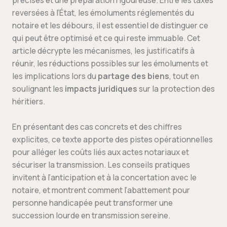
précises et une préparation rigoureuse. Entre les taxes
reversées à l’État, les émoluments réglementés du
notaire et les débours, il est essentiel de distinguer ce
qui peut être optimisé et ce qui reste immuable. Cet
article décrypte les mécanismes, les justificatifs à
réunir, les réductions possibles sur les émoluments et
les implications lors du
partage des biens
, tout en
soulignant les
impacts juridiques
sur la protection des
héritiers.
En présentant des cas concrets et des chiffres
explicites, ce texte apporte des pistes opérationnelles
pour alléger les coûts liés aux actes notariaux et
sécuriser la transmission. Les conseils pratiques
invitent à l’anticipation et à la concertation avec le
notaire, et montrent comment l’abattement pour
personne handicapée peut transformer une
succession lourde en transmission sereine.