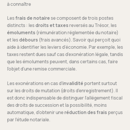
à connaître
Les
frais de notaire
se composent de trois postes
distincts : les
droits et taxes
reversés au Trésor, les
émoluments
(rémunération réglementée du notaire)
et les
débours
(frais avancés). Savoir qui perçoit quoi
aide à identifier les leviers d’économie. Par exemple, les
taxes restent dues sauf cas d’exonération légale, tandis
que les émoluments peuvent, dans certains cas, faire
l’objet d’une remise commerciale.
Les exonérations en cas d’
invalidité
portent surtout
sur les droits de mutation (droits d’enregistrement). Il
est donc indispensable de distinguer l’allégement fiscal
des droits de succession et la possibilité, moins
automatique, d’obtenir une
réduction des frais
perçus
par l’étude notariale.