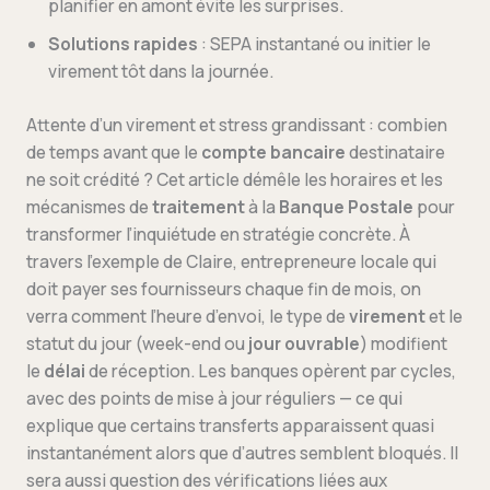
planifier en amont évite les surprises.
Solutions rapides
: SEPA instantané ou initier le
virement tôt dans la journée.
Attente d’un virement et stress grandissant : combien
de temps avant que le
compte bancaire
destinataire
ne soit crédité ? Cet article démêle les horaires et les
mécanismes de
traitement
à la
Banque Postale
pour
transformer l’inquiétude en stratégie concrète. À
travers l’exemple de Claire, entrepreneure locale qui
doit payer ses fournisseurs chaque fin de mois, on
verra comment l’heure d’envoi, le type de
virement
et le
statut du jour (week-end ou
jour ouvrable
) modifient
le
délai
de réception. Les banques opèrent par cycles,
avec des points de mise à jour réguliers — ce qui
explique que certains transferts apparaissent quasi
instantanément alors que d’autres semblent bloqués. Il
sera aussi question des vérifications liées aux