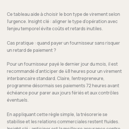
Ce tableau aide à choisir le bon type de virement selon
l’urgence. Insight clé : aligner le type d’opération avec
l’enjeu temporel évite coûts et retards inutiles.
Cas pratique : quand payer un fournisseur sans risquer
un retard de paiement ?
Pour un fournisseur payé le dernier jour du mois, il est
recommandé d’anticiper de 48 heures pour un virement
interbancaire standard. Claire, l’entrepreneure,
programme désormais ses paiements 72 heures avant
échéance pour parer aux jours fériés et aux contrôles
éventuels.
En appliquant cette règle simple, la trésorerie se
stabilise et les relations commerciales restent fluides.
Insight clé : anticiper est la meilleure assurance contre