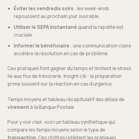
Éviter les vendredis soirs
: les week-ends
repoussent au prochain jour ouvrable.
Utiliser le SEPA instantané
quand la rapidité est
cruciale.
Informer le bénéficiaire
: une communication claire
accélère la résolution en cas de problème.
Ces pratiques font gagner du temps et limitent le stress
lié aux flux de trésorerie. Insight clé : la préparation
prime souvent sur la réaction en cas d’urgence.
Temps moyens et tableau récapitulatif des délais de
virement
à la Banque Postale
Pour y voir clair, voici un tableau synthétique qui
compare les temps moyens selon le type de
transaction
. Ces chiffres reflètent les pratiques