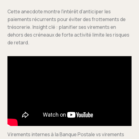
Cette anecdote montre l’intérêt d’anticiper les
paiements récurrents pour éviter des frottements de
trésorerie. Insight clé : planifier ses virements en
dehors des créneaux de forte activité limite les risques
de retard.
Virements internes à la Banque Postale vs virements