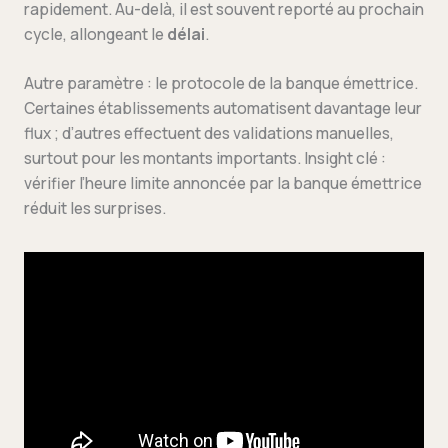
rapidement. Au-delà, il est souvent reporté au prochain
cycle, allongeant le
délai
.
Autre paramètre : le protocole de la banque émettrice.
Certaines établissements automatisent davantage leur
flux ; d’autres effectuent des validations manuelles,
surtout pour les montants importants. Insight clé :
vérifier l’heure limite annoncée par la banque émettrice
réduit les surprises.