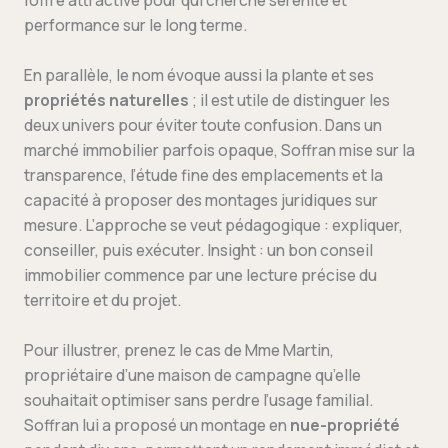
l’offre attractive pour qui cherche sérénité et
performance sur le long terme.
En parallèle, le nom évoque aussi la plante et ses
propriétés naturelles
; il est utile de distinguer les
deux univers pour éviter toute confusion. Dans un
marché immobilier parfois opaque, Soffran mise sur la
transparence, l’étude fine des emplacements et la
capacité à proposer des montages juridiques sur
mesure. L’approche se veut pédagogique : expliquer,
conseiller, puis exécuter. Insight : un bon conseil
immobilier commence par une lecture précise du
territoire et du projet.
Pour illustrer, prenez le cas de Mme Martin,
propriétaire d’une maison de campagne qu’elle
souhaitait optimiser sans perdre l’usage familial.
Soffran lui a proposé un montage en
nue-propriété