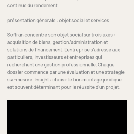
continue du rendement.
présentation générale : objet social et services
Soffran concentre son objet social sur trois axes :
acquisition de biens, gestion/administration et
solutions de financement. L’entreprise s’adresse aux
particuliers, investisseurs et entreprises qui
recherchent une gestion professionnelle. Chaque
dossier commence par une évaluation et une stratégie
sur-mesure. Insight : choisir le bon montage juridique
est souvent déterminant pour la réussite d’un projet.