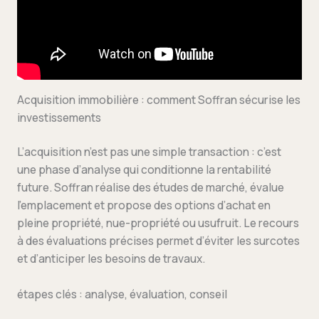
Acquisition immobilière : comment Soffran sécurise les
investissements
L’acquisition n’est pas une simple transaction : c’est
une phase d’analyse qui conditionne la rentabilité
future. Soffran réalise des études de marché, évalue
l’emplacement et propose des options d’achat en
pleine propriété, nue-propriété ou usufruit. Le recours
à des évaluations précises permet d’éviter les surcotes
et d’anticiper les besoins de travaux.
étapes clés : analyse, évaluation, conseil