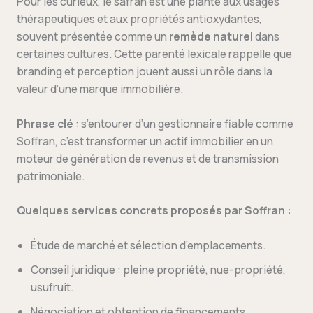
Pour les curieux, le safran est une plante aux usages
thérapeutiques et aux propriétés antioxydantes,
souvent présentée comme un
remède naturel
dans
certaines cultures. Cette parenté lexicale rappelle que
branding et perception jouent aussi un rôle dans la
valeur d’une marque immobilière.
Phrase clé
: s’entourer d’un gestionnaire fiable comme
Soffran, c’est transformer un actif immobilier en un
moteur de génération de revenus et de transmission
patrimoniale.
Quelques services concrets proposés par Soffran :
Étude de marché et sélection d’emplacements.
Conseil juridique : pleine propriété, nue-propriété,
usufruit.
Négociation et obtention de financements.