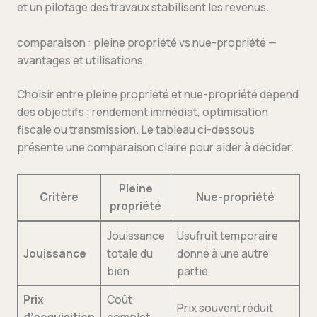
et un pilotage des travaux stabilisent les revenus.
comparaison : pleine propriété vs nue-propriété —
avantages et utilisations
Choisir entre pleine propriété et nue-propriété dépend
des objectifs : rendement immédiat, optimisation
fiscale ou transmission. Le tableau ci-dessous
présente une comparaison claire pour aider à décider.
Pleine
Critère
Nue-propriété
propriété
Jouissance
Usufruit temporaire
Jouissance
totale du
donné à une autre
bien
partie
Prix
Coût
Prix souvent réduit