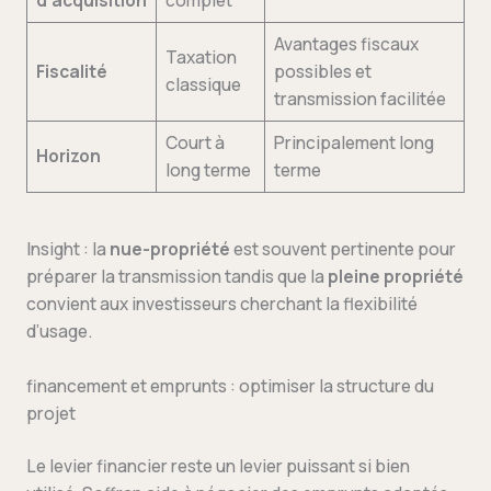
d’acquisition
complet
Avantages fiscaux
Taxation
Fiscalité
possibles et
classique
transmission facilitée
Court à
Principalement long
Horizon
long terme
terme
Insight : la
nue-propriété
est souvent pertinente pour
préparer la transmission tandis que la
pleine propriété
convient aux investisseurs cherchant la flexibilité
d’usage.
financement et emprunts : optimiser la structure du
projet
Le levier financier reste un levier puissant si bien