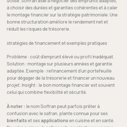
utilisé. Soffran aide à négocier des emprunts adaptés,
à choisir des durées et garanties cohérentes et à caler
le montage financier sur la stratégie patrimoniale. Une
bonne structuration améliore le rendement net et
réduit les risques de trésorerie.
stratégies de financement et exemples pratiques
Problème : coût d’emprunt élevé ou profil inadéquat.
Solution : montage sur plusieurs années et garantie
adaptée. Exemple : refinancement d’un portefeuille
pour dégager de la trésorerie et financer un nouveau
projet. Insight : le bon montage financier est souvent
celui qui combine flexibilité et sécurité.
À noter :
le nom Soffran peut parfois prêter à
confusion avec le safran, plante connue pour ses
bienfaits
et ses
applications
en cuisine et en santé.