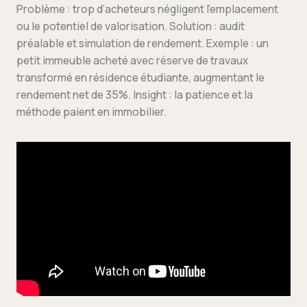
Problème : trop d’acheteurs négligent l’emplacement
ou le potentiel de valorisation. Solution : audit
préalable et simulation de rendement. Exemple : un
petit immeuble acheté avec réserve de travaux
transformé en résidence étudiante, augmentant le
rendement net de 35%. Insight : la patience et la
méthode paient en immobilier.