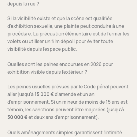
depuis la rue ?
Si la visibilité existe et que la scène est qualifiée
d’exhibition sexuelle, une plainte peut conduire à une
procédure. La précaution élémentaire est de fermer les
volets ou utiliser un film dépoli pour éviter toute
visibilité depuis l’espace public.
Quelles sont les peines encourues en 2026 pour
exhibition visible depuis l’extérieur ?
Les peines usuelles prévues par le Code pénal peuvent
aller jusqu’à
15 000 €
d’amende et un an
d’emprisonnement. Si un mineur de moins de 15 ans est
témoin, les sanctions peuvent être majorées (jusqu’à
30 000 €
et deux ans d’emprisonnement).
Quels aménagements simples garantissent l’intimité