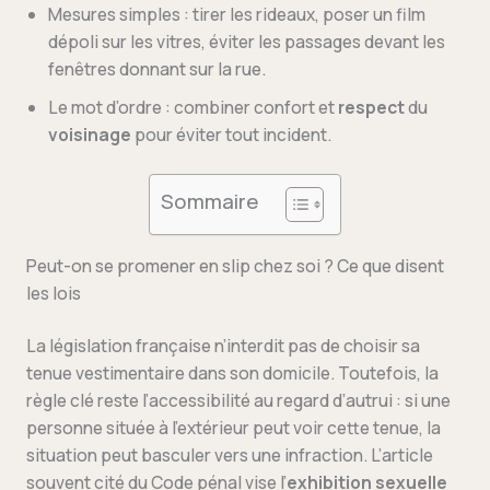
Mesures simples : tirer les rideaux, poser un film
dépoli sur les vitres, éviter les passages devant les
fenêtres donnant sur la rue.
Le mot d’ordre : combiner confort et
respect
du
voisinage
pour éviter tout incident.
Sommaire
Peut-on se promener en slip chez soi ? Ce que disent
les lois
La législation française n’interdit pas de choisir sa
tenue vestimentaire dans son domicile. Toutefois, la
règle clé reste l’accessibilité au regard d’autrui : si une
personne située à l’extérieur peut voir cette tenue, la
situation peut basculer vers une infraction. L’article
souvent cité du Code pénal vise l’
exhibition sexuelle