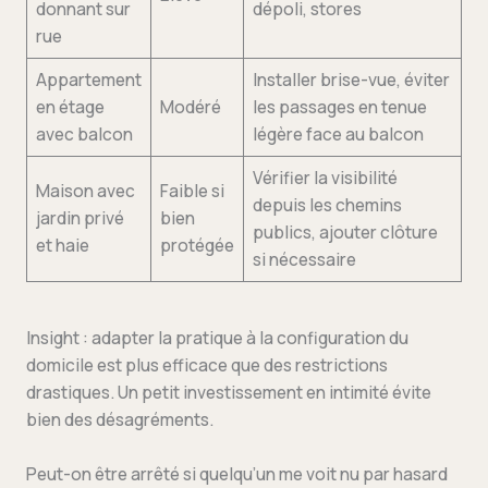
donnant sur
dépoli, stores
rue
Appartement
Installer brise-vue, éviter
en étage
Modéré
les passages en tenue
avec balcon
légère face au balcon
Vérifier la visibilité
Maison avec
Faible si
depuis les chemins
jardin privé
bien
publics, ajouter clôture
et haie
protégée
si nécessaire
Insight : adapter la pratique à la configuration du
domicile est plus efficace que des restrictions
drastiques. Un petit investissement en intimité évite
bien des désagréments.
Peut-on être arrêté si quelqu’un me voit nu par hasard