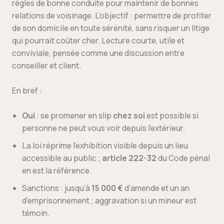
règles de bonne conduite pour maintenir de bonnes
relations de voisinage. L’objectif : permettre de profiter
de son domicile en toute sérénité, sans risquer un litige
qui pourrait coûter cher. Lecture courte, utile et
conviviale, pensée comme une discussion entre
conseiller et client.
En bref :
Oui
: se promener en slip
chez soi
est possible si
personne ne peut vous voir depuis l’extérieur.
La loi réprime l’exhibition visible depuis un lieu
accessible au public ;
article 222-32
du Code pénal
en est la référence.
Sanctions : jusqu’à
15 000 €
d’amende et un an
d’emprisonnement ; aggravation si un mineur est
témoin.