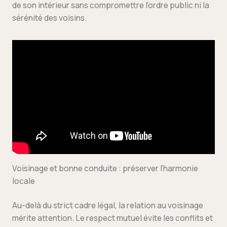
de son intérieur sans compromettre l’ordre public ni la
sérénité des voisins.
Voisinage et bonne conduite : préserver l’harmonie
locale
Au-delà du strict cadre légal, la relation au voisinage
mérite attention. Le respect mutuel évite les conflits et