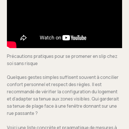
Précautions pratiques pour se promener en slip chez
soi sans risque
Quelques gestes simples suffisent souvent à concilier
confort personnel et respect des règles. Il est
recommandé de vérifier la configuration du logement
et d’adapter sa tenue aux zones visibles. Qui garderait
sa tenue de plage face à une fenêtre donnant sur une
rue passante ?
Voici une liste concrète et pragmatique de mesures à