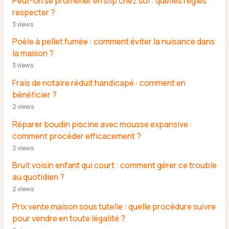
Peut-on se promener en slip chez soi : quelles règles
respecter ?
3 views
Poêle à pellet fumée : comment éviter la nuisance dans
la maison ?
3 views
Frais de notaire réduit handicapé : comment en
bénéficier ?
2 views
Réparer boudin piscine avec mousse expansive :
comment procéder efficacement ?
2 views
Bruit voisin enfant qui court : comment gérer ce trouble
au quotidien ?
2 views
Prix vente maison sous tutelle : quelle procédure suivre
pour vendre en toute légalité ?