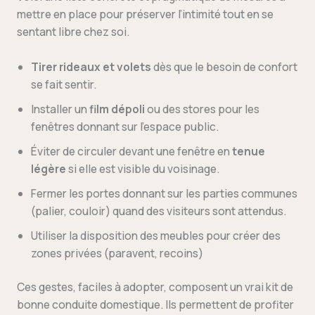
mettre en place pour préserver l’intimité tout en se
sentant libre chez soi.
Tirer rideaux et volets
dès que le besoin de confort
se fait sentir.
Installer un
film dépoli
ou des stores pour les
fenêtres donnant sur l’espace public.
Éviter de circuler devant une fenêtre en
tenue
légère
si elle est visible du voisinage.
Fermer les portes donnant sur les parties communes
(palier, couloir) quand des visiteurs sont attendus.
Utiliser la disposition des meubles pour créer des
zones privées (paravent, recoins)
Ces gestes, faciles à adopter, composent un vrai kit de
bonne conduite domestique. Ils permettent de profiter