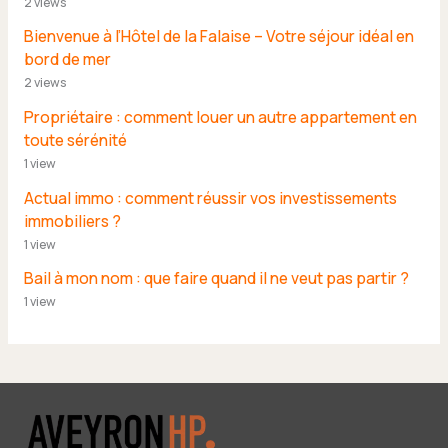
2 views
Bienvenue à l’Hôtel de la Falaise – Votre séjour idéal en
bord de mer
2 views
Propriétaire : comment louer un autre appartement en
toute sérénité
1 view
Actual immo : comment réussir vos investissements
immobiliers ?
1 view
Bail à mon nom : que faire quand il ne veut pas partir ?
1 view