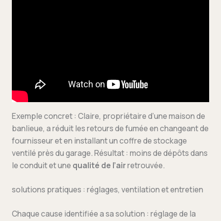
Exemple concret : Claire, propriétaire d’une maison de
banlieue, a réduit les retours de fumée en changeant de
fournisseur et en installant un coffre de stockage
ventilé près du garage. Résultat : moins de dépôts dans
le conduit et une
qualité de l’air
retrouvée.
solutions pratiques : réglages, ventilation et entretien
Chaque cause identifiée a sa solution : réglage de la