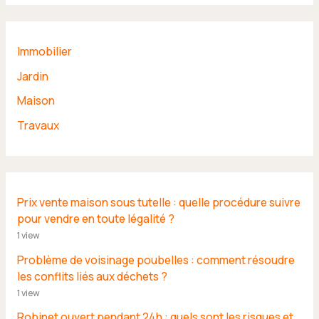
Immobilier
Jardin
Maison
Travaux
Prix vente maison sous tutelle : quelle procédure suivre
pour vendre en toute légalité ?
1 view
Problème de voisinage poubelles : comment résoudre
les conflits liés aux déchets ?
1 view
Robinet ouvert pendant 24h : quels sont les risques et