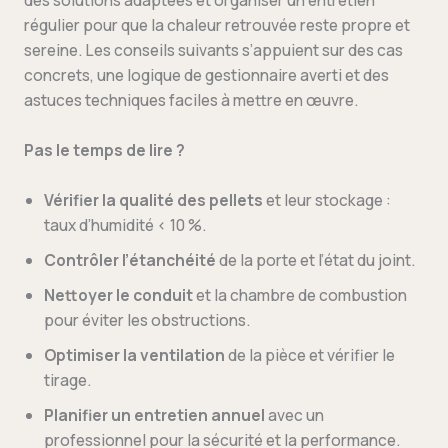
des solutions adaptées et organiser un entretien
régulier pour que la chaleur retrouvée reste propre et
sereine. Les conseils suivants s’appuient sur des cas
concrets, une logique de gestionnaire averti et des
astuces techniques faciles à mettre en œuvre.
Pas le temps de lire ?
Vérifier la qualité des pellets
et leur stockage :
taux d’humidité < 10 %.
Contrôler l’étanchéité
de la porte et l’état du joint.
Nettoyer le conduit
et la chambre de combustion
pour éviter les obstructions.
Optimiser la ventilation
de la pièce et vérifier le
tirage.
Planifier un entretien annuel
avec un
professionnel pour la sécurité et la performance.