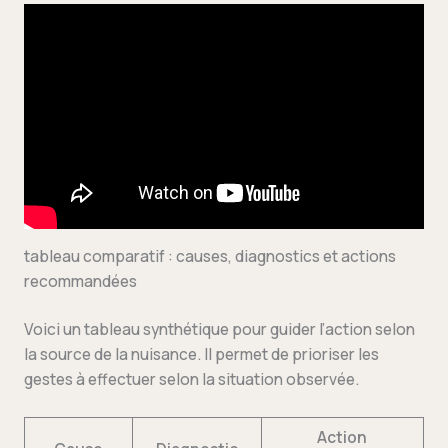
tableau comparatif : causes, diagnostics et actions
recommandées
Voici un tableau synthétique pour guider l’action selon
la source de la nuisance. Il permet de prioriser les
gestes à effectuer selon la situation observée.
Action