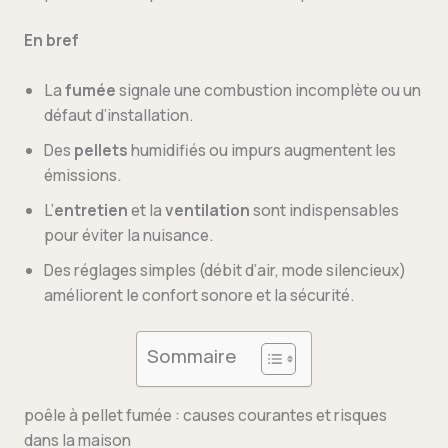
En bref
La
fumée
signale une combustion incomplète ou un
défaut d’installation.
Des
pellets
humidifiés ou impurs augmentent les
émissions.
L’
entretien
et la
ventilation
sont indispensables
pour éviter la nuisance.
Des réglages simples (débit d’air, mode silencieux)
améliorent le confort sonore et la sécurité.
Sommaire
poêle à pellet fumée : causes courantes et risques
dans la maison