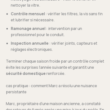
nettoyer la vitre.
Contrôle mensuel
: vérifier les filtres, la vis sans fin
et lubrifier si nécessaire.
Ramonage annuel
: intervention par un
professionnel pour le conduit.
Inspection annuelle
: vérifier joints, capteurs et
réglages électroniques.
Terminer chaque saison froide par un contrôle complet
évite les surprises l’année suivante et garantit une
sécurité domestique
renforcée.
cas pratique : comment Marc a résolu une nuisance
persistante
Marc, propriétaire d’une maison ancienne, a constaté
des retours de fumée après une mise à jour du poêle. En