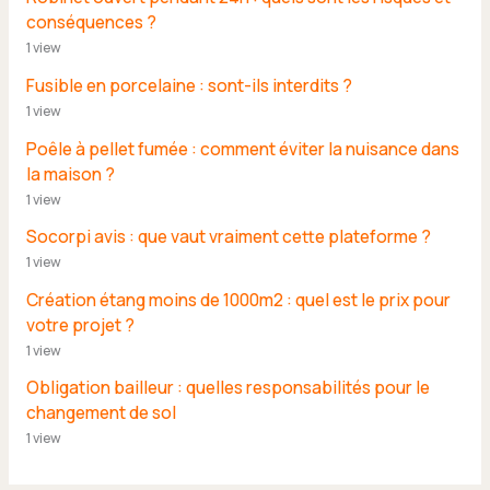
conséquences ?
1 view
Fusible en porcelaine : sont-ils interdits ?
1 view
Poêle à pellet fumée : comment éviter la nuisance dans
la maison ?
1 view
Socorpi avis : que vaut vraiment cette plateforme ?
1 view
Création étang moins de 1000m2 : quel est le prix pour
votre projet ?
1 view
Obligation bailleur : quelles responsabilités pour le
changement de sol
1 view