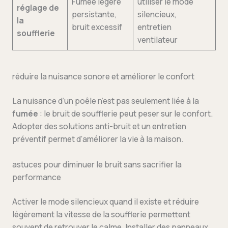
Fumée légère
utiliser le mode
réglage de
persistante,
silencieux,
la
bruit excessif
entretien
soufflerie
ventilateur
réduire la nuisance sonore et améliorer le confort
La nuisance d’un poêle n’est pas seulement liée à la
fumée
: le bruit de soufflerie peut peser sur le confort.
Adopter des solutions anti-bruit et un entretien
préventif permet d’améliorer la vie à la maison.
astuces pour diminuer le bruit sans sacrifier la
performance
Activer le mode silencieux quand il existe et réduire
légèrement la vitesse de la soufflerie permettent
souvent de retrouver le calme. Installer des panneaux