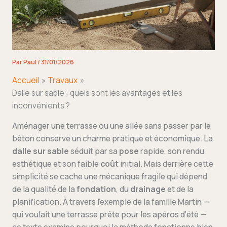
Par
Paul
/
31/01/2026
Accueil
Travaux
Dalle sur sable : quels sont les avantages et les
inconvénients ?
Aménager une terrasse ou une allée sans passer par le
béton conserve un charme pratique et économique. La
dalle sur sable
séduit par sa
pose
rapide, son rendu
esthétique et son faible
coût
initial. Mais derrière cette
simplicité se cache une mécanique fragile qui dépend
de la qualité de la
fondation
, du
drainage
et de la
planification. À travers l’exemple de la famille Martin —
qui voulait une terrasse prête pour les apéros d’été —