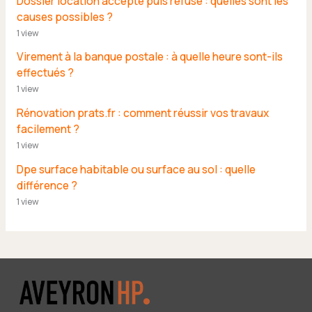
Dossier location accepté puis refusé : quelles sont les
causes possibles ?
1 view
Virement à la banque postale : à quelle heure sont-ils
effectués ?
1 view
Rénovation prats.fr : comment réussir vos travaux
facilement ?
1 view
Dpe surface habitable ou surface au sol : quelle
différence ?
1 view