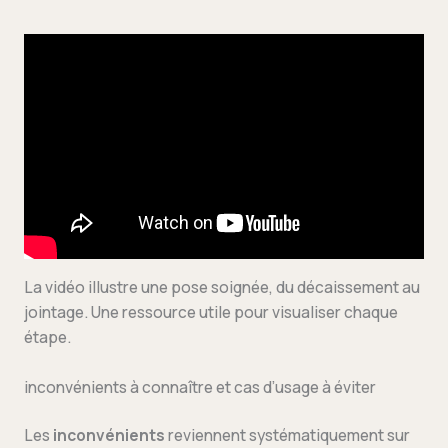
La vidéo illustre une pose soignée, du décaissement au
jointage. Une ressource utile pour visualiser chaque
étape.
inconvénients à connaître et cas d’usage à éviter
Les
inconvénients
reviennent systématiquement sur