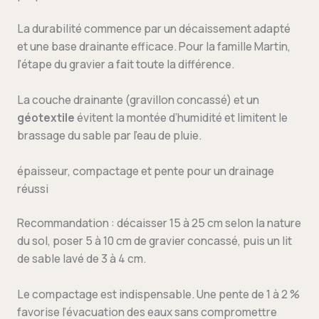
La durabilité commence par un décaissement adapté
et une base drainante efficace. Pour la famille Martin,
l’étape du gravier a fait toute la différence.
La couche drainante (gravillon concassé) et un
géotextile
évitent la montée d’humidité et limitent le
brassage du sable par l’eau de pluie.
épaisseur, compactage et pente pour un drainage
réussi
Recommandation : décaisser 15 à 25 cm selon la nature
du sol, poser 5 à 10 cm de gravier concassé, puis un lit
de sable lavé de 3 à 4 cm.
Le compactage est indispensable. Une pente de 1 à 2 %
favorise l’évacuation des eaux sans compromettre