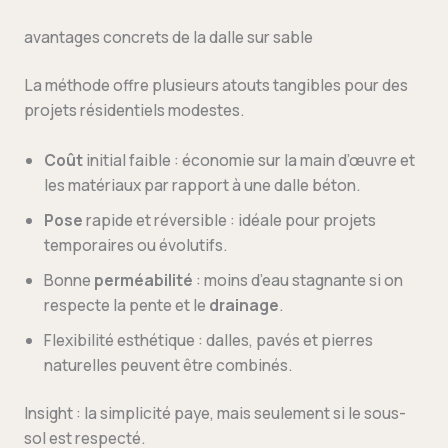
avantages concrets de la dalle sur sable
La méthode offre plusieurs atouts tangibles pour des
projets résidentiels modestes.
Coût
initial faible : économie sur la main d’œuvre et
les matériaux par rapport à une dalle béton.
Pose
rapide et réversible : idéale pour projets
temporaires ou évolutifs.
Bonne
perméabilité
: moins d’eau stagnante si on
respecte la pente et le
drainage
.
Flexibilité esthétique : dalles, pavés et pierres
naturelles peuvent être combinés.
Insight : la simplicité paye, mais seulement si le sous-
sol est respecté.