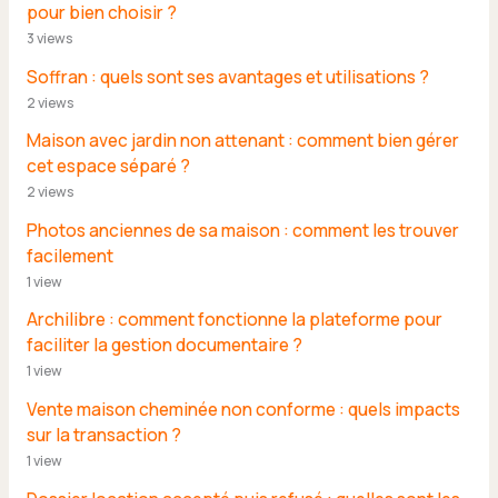
pour bien choisir ?
3 views
Soffran : quels sont ses avantages et utilisations ?
2 views
Maison avec jardin non attenant : comment bien gérer
cet espace séparé ?
2 views
Photos anciennes de sa maison : comment les trouver
facilement
1 view
Archilibre : comment fonctionne la plateforme pour
faciliter la gestion documentaire ?
1 view
Vente maison cheminée non conforme : quels impacts
sur la transaction ?
1 view