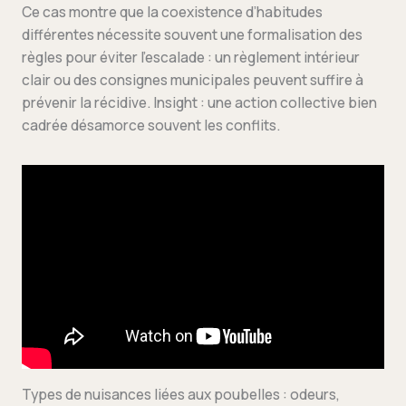
Ce cas montre que la coexistence d’habitudes
différentes nécessite souvent une formalisation des
règles pour éviter l’escalade : un règlement intérieur
clair ou des consignes municipales peuvent suffire à
prévenir la récidive. Insight : une action collective bien
cadrée désamorce souvent les conflits.
Types de nuisances liées aux poubelles : odeurs,