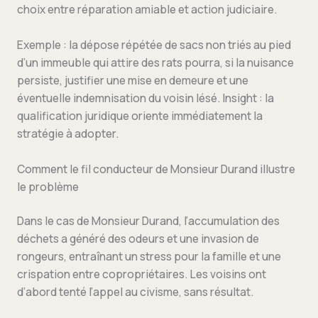
choix entre réparation amiable et action judiciaire.
Exemple : la dépose répétée de sacs non triés au pied
d’un immeuble qui attire des rats pourra, si la nuisance
persiste, justifier une mise en demeure et une
éventuelle indemnisation du voisin lésé. Insight : la
qualification juridique oriente immédiatement la
stratégie à adopter.
Comment le fil conducteur de Monsieur Durand illustre
le problème
Dans le cas de Monsieur Durand, l’accumulation des
déchets a généré des odeurs et une invasion de
rongeurs, entraînant un stress pour la famille et une
crispation entre copropriétaires. Les voisins ont
d’abord tenté l’appel au civisme, sans résultat.