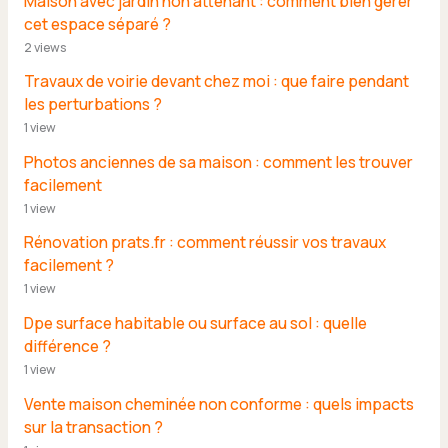
Maison avec jardin non attenant : comment bien gérer
cet espace séparé ?
2 views
Travaux de voirie devant chez moi : que faire pendant
les perturbations ?
1 view
Photos anciennes de sa maison : comment les trouver
facilement
1 view
Rénovation prats.fr : comment réussir vos travaux
facilement ?
1 view
Dpe surface habitable ou surface au sol : quelle
différence ?
1 view
Vente maison cheminée non conforme : quels impacts
sur la transaction ?