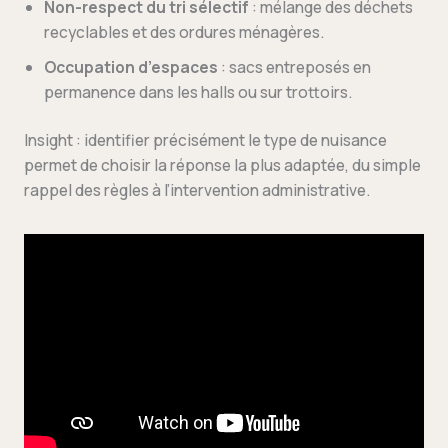
Non-respect du tri sélectif
: mélange des déchets
recyclables et des ordures ménagères.
Occupation d’espaces
: sacs entreposés en
permanence dans les halls ou sur trottoirs.
Insight : identifier précisément le type de nuisance
permet de choisir la réponse la plus adaptée, du simple
rappel des règles à l’intervention administrative.