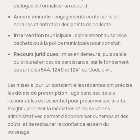
dialogue et formaliser un accord.
Accord amiable
: engagements écrits sur le tri,
horaires et entretien des points de collecte.
Intervention municipale
: signalement au service
déchets ou à la police municipale pour constat.
Recours juridiques
: mise en demeure, puis saisie
du tribunal en cas de persistance, sur le fondement
des articles
544
,
1240
et
1241
du Code civil.
Les mises à jour jurisprudentielles récentes ont précisé
les
délais de prescription
: agir dans des délais
raisonnables est essentiel pour préserver ses droits.
Insight : prioriser la médiation et les solutions
administratives permet d’économiser du temps et des
coûts, et de restaurer la confiance au sein du
voisinage.