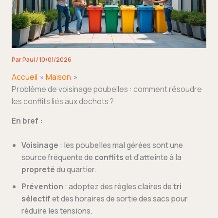
Par
Paul
/
10/01/2026
Accueil
Maison
Problème de voisinage poubelles : comment résoudre
les conflits liés aux déchets ?
En bref :
Voisinage
: les poubelles mal gérées sont une
source fréquente de
conflits
et d’atteinte à la
propreté
du quartier.
Prévention
: adoptez des règles claires de
tri
sélectif
et des horaires de sortie des sacs pour
réduire les tensions.