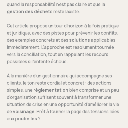
quand la responsabilité n’est pas claire et que la
gestion des déchets
reste laxiste.
Cet article propose un tour d’horizon à la fois pratique
et juridique, avec des pistes pour prévenir les conflits,
des exemples concrets et des
solutions
applicables
immédiatement. L’approche est résolument tournée
vers la conciliation, tout en rappelant les recours
possibles si l’entente échoue.
À la manière d’un gestionnaire qui accompagne ses
clients, le ton reste cordial et concret : des actions
simples, une
règlementation
bien comprise et un peu
d’organisation suffisent souvent à transformer une
situation de crise en une opportunité d’améliorer la vie
de
voisinage
. Prêt à tourner la page des tensions liées
aux
poubelles
?