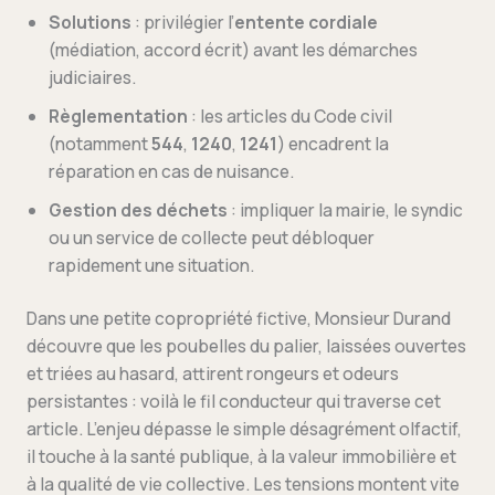
Solutions
: privilégier l’
entente cordiale
(médiation, accord écrit) avant les démarches
judiciaires.
Règlementation
: les articles du Code civil
(notamment
544
,
1240
,
1241
) encadrent la
réparation en cas de nuisance.
Gestion des déchets
: impliquer la mairie, le syndic
ou un service de collecte peut débloquer
rapidement une situation.
Dans une petite copropriété fictive, Monsieur Durand
découvre que les poubelles du palier, laissées ouvertes
et triées au hasard, attirent rongeurs et odeurs
persistantes : voilà le fil conducteur qui traverse cet
article. L’enjeu dépasse le simple désagrément olfactif,
il touche à la santé publique, à la valeur immobilière et
à la qualité de vie collective. Les tensions montent vite