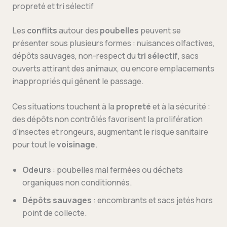
propreté et tri sélectif
Les
conflits
autour des
poubelles
peuvent se
présenter sous plusieurs formes : nuisances olfactives,
dépôts sauvages, non-respect du
tri sélectif
, sacs
ouverts attirant des animaux, ou encore emplacements
inappropriés qui gênent le passage.
Ces situations touchent à la
propreté
et à la sécurité :
des dépôts non contrôlés favorisent la prolifération
d’insectes et rongeurs, augmentant le risque sanitaire
pour tout le
voisinage
.
Odeurs
: poubelles mal fermées ou déchets
organiques non conditionnés.
Dépôts sauvages
: encombrants et sacs jetés hors
point de collecte.