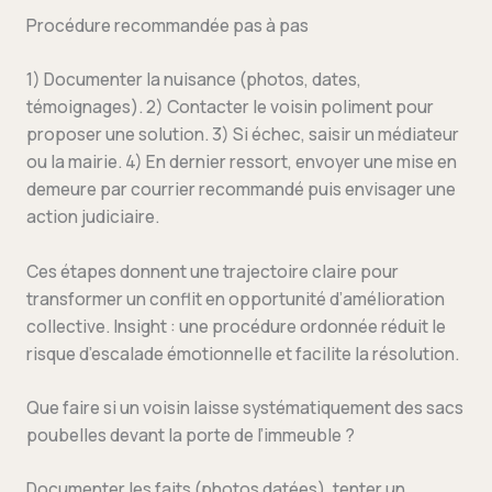
Procédure recommandée pas à pas
1) Documenter la nuisance (photos, dates,
témoignages). 2) Contacter le voisin poliment pour
proposer une solution. 3) Si échec, saisir un médiateur
ou la mairie. 4) En dernier ressort, envoyer une mise en
demeure par courrier recommandé puis envisager une
action judiciaire.
Ces étapes donnent une trajectoire claire pour
transformer un conflit en opportunité d’amélioration
collective. Insight : une procédure ordonnée réduit le
risque d’escalade émotionnelle et facilite la résolution.
Que faire si un voisin laisse systématiquement des sacs
poubelles devant la porte de l’immeuble ?
Documenter les faits (photos datées), tenter un