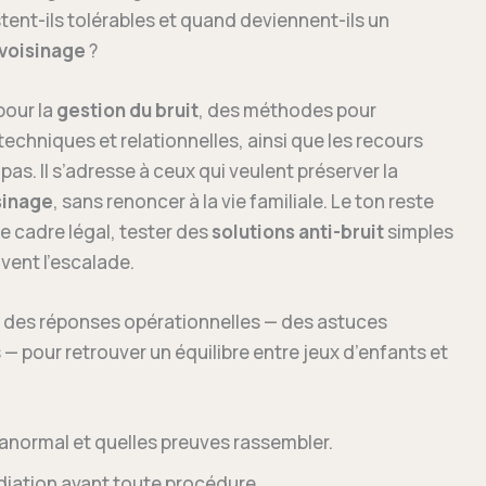
restent-ils tolérables et quand deviennent-ils un
 voisinage
?
pour la
gestion du bruit
, des méthodes pour
echniques et relationnelles, ainsi que les recours
pas. Il s’adresse à ceux qui veulent préserver la
sinage
, sans renoncer à la vie familiale. Le ton reste
 cadre légal, tester des
solutions anti-bruit
simples
vent l’escalade.
rir des réponses opérationnelles — des astuces
pour retrouver un équilibre entre jeux d’enfants et
t anormal et quelles preuves rassembler.
édiation avant toute procédure.