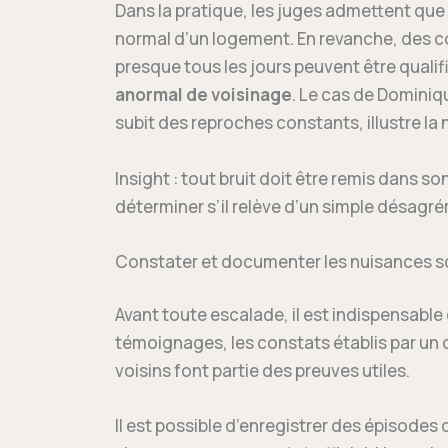
Dans la pratique, les juges admettent que 
normal d’un logement. En revanche, des c
presque tous les jours peuvent être quali
anormal de voisinage
. Le cas de Dominiqu
subit des reproches constants, illustre la
Insight : tout bruit doit être remis dans s
déterminer s’il relève d’un simple désagré
Constater et documenter les nuisances 
Avant toute escalade, il est indispensabl
témoignages, les constats établis par un 
voisins font partie des preuves utiles.
Il est possible d’enregistrer des épisodes 