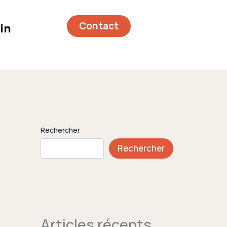
Contact
in
Rechercher
Rechercher
Articles récents