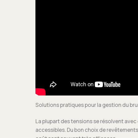
Solutions pratiques pour la gestion du bru
La plupart des tensions se résolvent avec
accessibles. Du bon choix de revêtements 