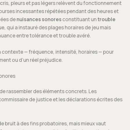
cris, pleurs et pas légers relèvent du fonctionnement
ourses incessantes répétées pendant des heures et
fiées de
nuisances sonores
constituant un
trouble
e, qui a instauré des plages horaires de jeu mais
 nuance entre tolérance et trouble avéré.
on contexte — fréquence, intensité, horaires — pour
ment ou d’un réel préjudice.
sonores
e de rassembler des éléments concrets. Les
commissaire de justice et les déclarations écrites des
de bruit à des fins probatoires, mais mieux vaut