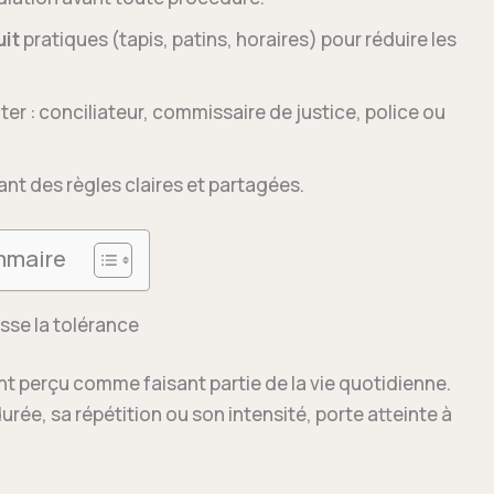
uit
pratiques (tapis, patins, horaires) pour réduire les
er : conciliateur, commissaire de justice, police ou
ant des règles claires et partagées.
maire
asse la tolérance
nt perçu comme faisant partie de la vie quotidienne.
 durée, sa répétition ou son intensité, porte atteinte à