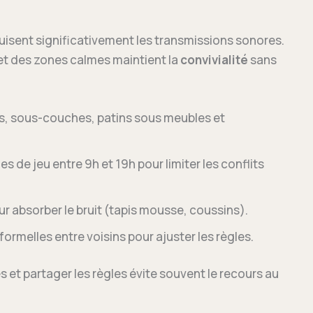
ent significativement les transmissions sonores.
s et des zones calmes maintient la
convivialité
sans
s, sous-couches, patins sous meubles et
s de jeu entre 9h et 19h pour limiter les conflits
r absorber le bruit (tapis mousse, coussins).
formelles entre voisins pour ajuster les règles.
es et partager les règles évite souvent le recours au