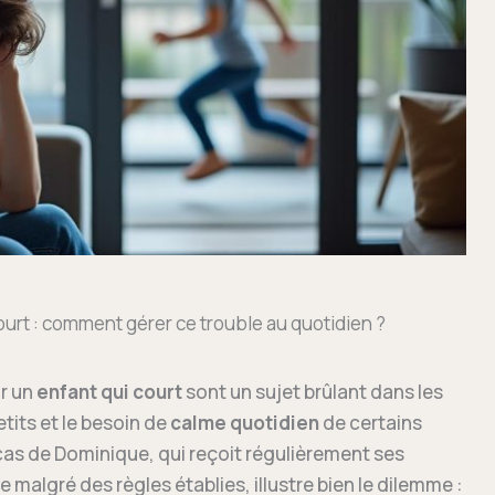
court : comment gérer ce trouble au quotidien ?
r un
enfant qui court
sont un sujet brûlant dans les
tits et le besoin de
calme quotidien
de certains
 cas de Dominique, qui reçoit régulièrement ses
e malgré des règles établies, illustre bien le dilemme :