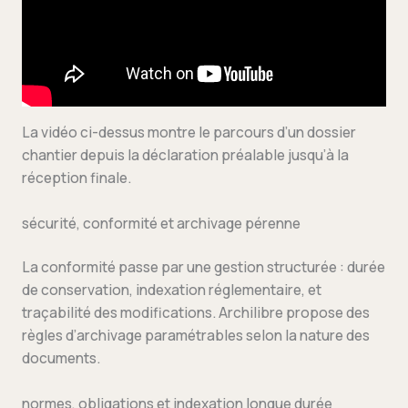
La vidéo ci-dessus montre le parcours d’un dossier
chantier depuis la déclaration préalable jusqu’à la
réception finale.
sécurité, conformité et archivage pérenne
La conformité passe par une gestion structurée : durée
de conservation, indexation réglementaire, et
traçabilité des modifications. Archilibre propose des
règles d’archivage paramétrables selon la nature des
documents.
normes, obligations et indexation longue durée