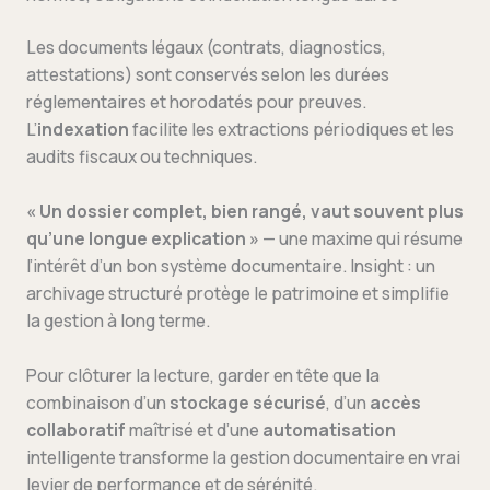
Les documents légaux (contrats, diagnostics,
attestations) sont conservés selon les durées
réglementaires et horodatés pour preuves.
L’
indexation
facilite les extractions périodiques et les
audits fiscaux ou techniques.
« Un dossier complet, bien rangé, vaut souvent plus
qu’une longue explication »
— une maxime qui résume
l’intérêt d’un bon système documentaire. Insight : un
archivage structuré protège le patrimoine et simplifie
la gestion à long terme.
Pour clôturer la lecture, garder en tête que la
combinaison d’un
stockage sécurisé
, d’un
accès
collaboratif
maîtrisé et d’une
automatisation
intelligente transforme la gestion documentaire en vrai
levier de performance et de sérénité.