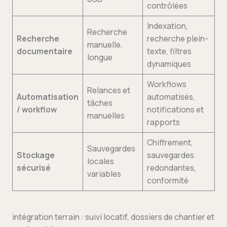
contrôlées
Indexation,
Recherche
Recherche
recherche plein-
manuelle,
documentaire
texte, filtres
longue
dynamiques
Workflows
Relances et
Automatisation
automatisés,
tâches
/ workflow
notifications et
manuelles
rapports
Chiffrement,
Sauvegardes
Stockage
sauvegardes
locales
sécurisé
redondantes,
variables
conformité
intégration terrain : suivi locatif, dossiers de chantier et