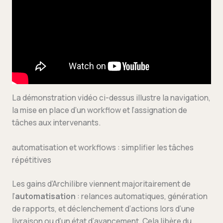
La démonstration vidéo ci-dessus illustre la navigation,
la mise en place d’un workflow et l’assignation de
tâches aux intervenants.
automatisation et workflows : simplifier les tâches
répétitives
Les gains d’Archilibre viennent majoritairement de
l’
automatisation
: relances automatiques, génération
de rapports, et déclenchement d’actions lors d’une
livraison ou d’un état d’avancement. Cela libère du