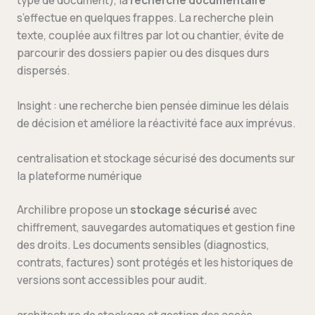
type de document), la
recherche documentaire
s’effectue en quelques frappes. La recherche plein
texte, couplée aux filtres par lot ou chantier, évite de
parcourir des dossiers papier ou des disques durs
dispersés.
Insight : une recherche bien pensée diminue les délais
de décision et améliore la réactivité face aux imprévus.
centralisation et stockage sécurisé des documents sur
la plateforme numérique
Archilibre propose un
stockage sécurisé
avec
chiffrement, sauvegardes automatiques et gestion fine
des droits. Les documents sensibles (diagnostics,
contrats, factures) sont protégés et les historiques de
versions sont accessibles pour audit.
architecture de stockage et gestion des accès