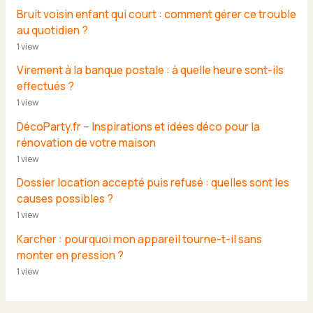
Bruit voisin enfant qui court : comment gérer ce trouble
au quotidien ?
1 view
Virement à la banque postale : à quelle heure sont-ils
effectués ?
1 view
DécoParty.fr – Inspirations et idées déco pour la
rénovation de votre maison
1 view
Dossier location accepté puis refusé : quelles sont les
causes possibles ?
1 view
Karcher : pourquoi mon appareil tourne-t-il sans
monter en pression ?
1 view