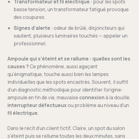
Transformateur et fil électrique
: pour les spots
basse tension, un transformateur fatigué provoque
des coupures.
Signes d’alerte
: odeur de brûlé, disjoncteurs qui
sautent, plusieurs luminaires touchés — appeler un
professionnel.
Ampoule qui s’éteint et se rallume : quelles sont les
causes ?
Ce phénomène, aussi agaçant
qu’énigmatique, touche aussi bien les lampes
individuelles que les spots encastrés. Souvent, il suffit
d’un diagnostic méthodique pour identifier l’origine:
ampoule en fin de vie, mauvaise
connexion
à la douille,
interrupteur défectueux
ou problème au niveau d’un
fil électrique
.
Dans le récit d’un client fictif, Claire, un spot du salon
s’éteint puis se rallume toutes les deux minutes, sans