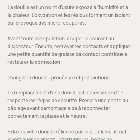
La douille est un point d’usure exposé à l’humidité et à
la chaleur. L’oxydation et les résidus forment un isolant
qui provoque des micro-coupures.
Avant toute manipulation, couper le courant au
disjoncteur. Ensuite, nettoyer les contacts et appliquer
une petite quantité de graisse de contact contribue à
restaurer la
connexion
.
changer la douille : procédure et précautions
Le remplacement d’une douille est accessible si l’on
respecte les règles de sécurité. Prendre une photo du
câblage avant démontage aide à reconnecter
correctement la phase et le neutre.
Si la nouvelle douille n’élimine pas le problème, il faut
investiguer en amont : interrupteurs, boîtes de