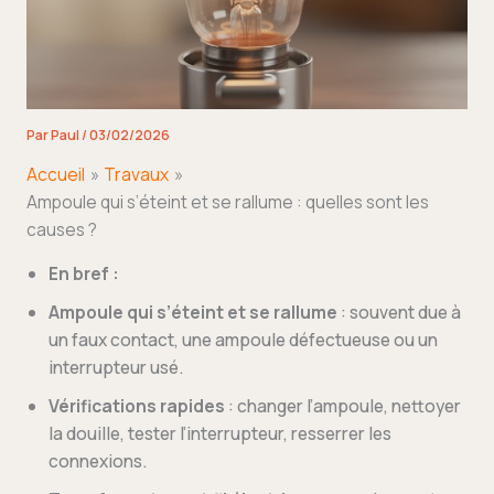
Par
Paul
/
03/02/2026
Accueil
Travaux
Ampoule qui s’éteint et se rallume : quelles sont les
causes ?
En bref :
Ampoule qui s’éteint et se rallume
: souvent due à
un faux contact, une ampoule défectueuse ou un
interrupteur usé.
Vérifications rapides
: changer l’ampoule, nettoyer
la douille, tester l’interrupteur, resserrer les
connexions.