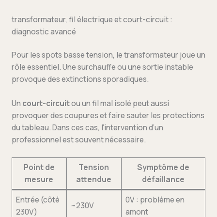
transformateur, fil électrique et court-circuit :
diagnostic avancé
Pour les spots basse tension, le transformateur joue un
rôle essentiel. Une surchauffe ou une sortie instable
provoque des extinctions sporadiques.
Un
court-circuit
ou un fil mal isolé peut aussi
provoquer des coupures et faire sauter les protections
du tableau. Dans ces cas, l’intervention d’un
professionnel est souvent nécessaire.
Point de
Tension
Symptôme de
mesure
attendue
défaillance
Entrée (côté
0V : problème en
~230V
230V)
amont