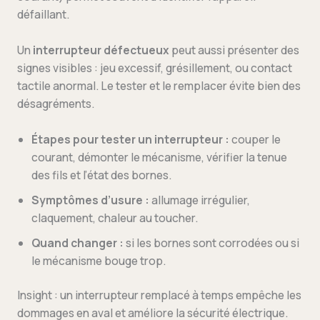
défaillant.
Un
interrupteur défectueux
peut aussi présenter des
signes visibles : jeu excessif, grésillement, ou contact
tactile anormal. Le tester et le remplacer évite bien des
désagréments.
Étapes pour tester un interrupteur :
couper le
courant, démonter le mécanisme, vérifier la tenue
des fils et l’état des bornes.
Symptômes d’usure :
allumage irrégulier,
claquement, chaleur au toucher.
Quand changer :
si les bornes sont corrodées ou si
le mécanisme bouge trop.
Insight : un interrupteur remplacé à temps empêche les
dommages en aval et améliore la sécurité électrique.