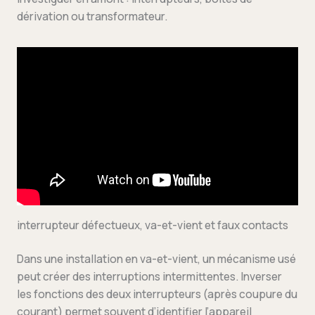
dérivation ou transformateur.
interrupteur défectueux, va-et-vient et faux contacts
Dans une installation en va-et-vient, un mécanisme usé
peut créer des interruptions intermittentes. Inverser
les fonctions des deux interrupteurs (après coupure du
courant) permet souvent d’identifier l’appareil