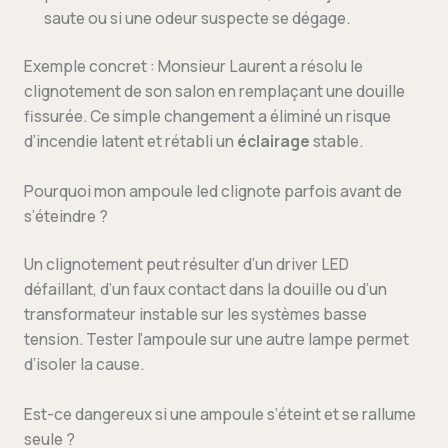
saute ou si une odeur suspecte se dégage.
Exemple concret : Monsieur Laurent a résolu le
clignotement de son salon en remplaçant une douille
fissurée. Ce simple changement a éliminé un risque
d’incendie latent et rétabli un
éclairage
stable.
Pourquoi mon ampoule led clignote parfois avant de
s’éteindre ?
Un clignotement peut résulter d’un driver LED
défaillant, d’un faux contact dans la douille ou d’un
transformateur instable sur les systèmes basse
tension. Tester l’ampoule sur une autre lampe permet
d’isoler la cause.
Est-ce dangereux si une ampoule s’éteint et se rallume
seule ?