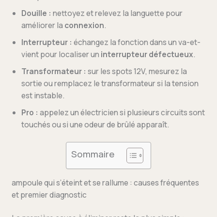
Douille :
nettoyez et relevez la languette pour
améliorer la
connexion
.
Interrupteur :
échangez la fonction dans un va-et-
vient pour localiser un
interrupteur défectueux
.
Transformateur :
sur les spots 12V, mesurez la
sortie ou remplacez le transformateur si la tension
est instable.
Pro :
appelez un électricien si plusieurs circuits sont
touchés ou si une odeur de brûlé apparaît.
Sommaire
ampoule qui s’éteint et se rallume : causes fréquentes
et premier diagnostic