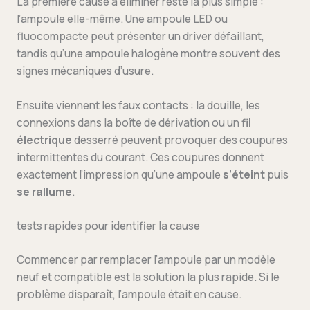
La première cause à éliminer reste la plus simple :
l’ampoule elle-même. Une ampoule LED ou
fluocompacte peut présenter un driver défaillant,
tandis qu’une ampoule halogène montre souvent des
signes mécaniques d’usure.
Ensuite viennent les faux contacts : la douille, les
connexions dans la boîte de dérivation ou un
fil
électrique
desserré peuvent provoquer des coupures
intermittentes du courant. Ces coupures donnent
exactement l’impression qu’une ampoule
s’éteint
puis
se rallume
.
tests rapides pour identifier la cause
Commencer par remplacer l’ampoule par un modèle
neuf et compatible est la solution la plus rapide. Si le
problème disparaît, l’ampoule était en cause.