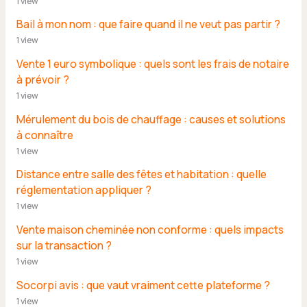
1 view
Bail à mon nom : que faire quand il ne veut pas partir ?
1 view
Vente 1 euro symbolique : quels sont les frais de notaire
à prévoir ?
1 view
Mérulement du bois de chauffage : causes et solutions
à connaître
1 view
Distance entre salle des fêtes et habitation : quelle
réglementation appliquer ?
1 view
Vente maison cheminée non conforme : quels impacts
sur la transaction ?
1 view
Socorpi avis : que vaut vraiment cette plateforme ?
1 view