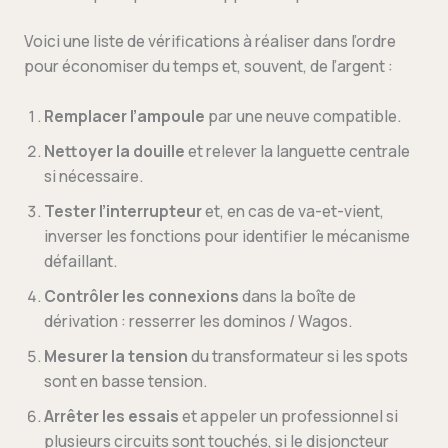
Voici une liste de vérifications à réaliser dans l’ordre
pour économiser du temps et, souvent, de l’argent :
Remplacer l’ampoule
par une neuve compatible.
Nettoyer la douille
et relever la languette centrale
si nécessaire.
Tester l’interrupteur
et, en cas de va-et-vient,
inverser les fonctions pour identifier le mécanisme
défaillant.
Contrôler les connexions
dans la boîte de
dérivation : resserrer les dominos / Wagos.
Mesurer la tension
du transformateur si les spots
sont en basse tension.
Arrêter les essais
et appeler un professionnel si
plusieurs circuits sont touchés, si le disjoncteur