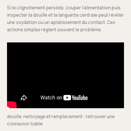
Si le clignotement persiste, couper l’alimentation puis
inspecter la douille et la languette centrale peut révéler
une oxydation ou un aplatissement du contact. Ces
actions simples règlent souvent le problème.
douille, nettoyage et remplacement : retrouver une
connexion fiable